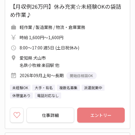
【月収例26万円】休み充実☆未経験OKの袋詰
め作業♪
軽作業 / 製造業務 / 物流・倉庫業務
時給 1,600円～1,600円
8:00～17:00 週5日 (土日祝休み)
愛知県 犬山市
名鉄小牧線 楽田駅 他
2026年09月上旬～長期
開始日相談OK
未経験OK
大手・有名
複数名募集
派遣就業中
休憩室あり
電話対応なし
仕事詳細
エントリー