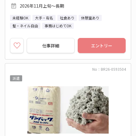
2026年11月上旬～長期
未経験OK
大手・有名
社食あり
休憩室あり
髪・ネイル自由
事務はじめてOK
仕事詳細
エントリー
No：BR26-0593504
派遣