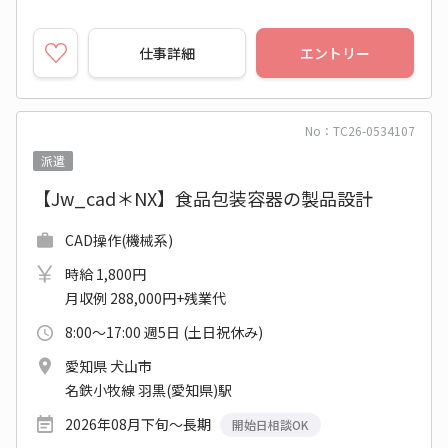
仕事詳細
エントリー
No：TC26-0534107
派遣
【Jw_cad＊NX】食品包装容器の製品設計
CAD操作(機械系)
時給 1,800円
月収例 288,000円+残業代
8:00～17:00 週5日 (土日祝休み)
愛知県 犬山市
名鉄小牧線 羽黒(愛知県)駅
2026年08月下旬～長期
開始日相談OK