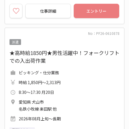
仕事詳細
エントリー
No：PF26-0610878
派遣
★高時給1850円★男性活躍中！フォークリフト
での入出荷作業
ピッキング・仕分業務
時給 1,850円～2,313円
8:30～17:30 月20日
愛知県 犬山市
名鉄小牧線 楽田駅 他
2026年08月上旬～長期