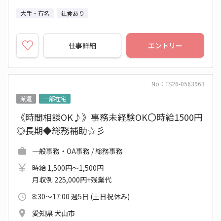
大手・有名
社食あり
仕事詳細
エントリー
No：TS26-0563963
派遣
一部在宅
《時間相談OK♪》事務未経験OK〇時給1500円
◎長期◆総務補助☆彡
一般事務・OA事務 / 総務事務
時給 1,500円～1,500円
月収例 225,000円+残業代
8:30～17:00 週5日 (土日祝休み)
愛知県 犬山市