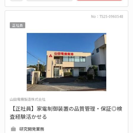
No：TS25-0960548
正社員
山田電機製造株式会社
【正社員】家電制御装置の品質管理・保証◎検
査経験活かせる
研究開発業務