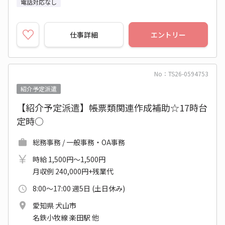
電話対応なし
仕事詳細
エントリー
No：TS26-0594753
紹介予定派遣
【紹介予定派遣】帳票類関連作成補助☆17時台
定時○
総務事務 / 一般事務・OA事務
時給 1,500円～1,500円
月収例 240,000円+残業代
8:00～17:00 週5日 (土日休み)
愛知県 犬山市
名鉄小牧線 楽田駅 他