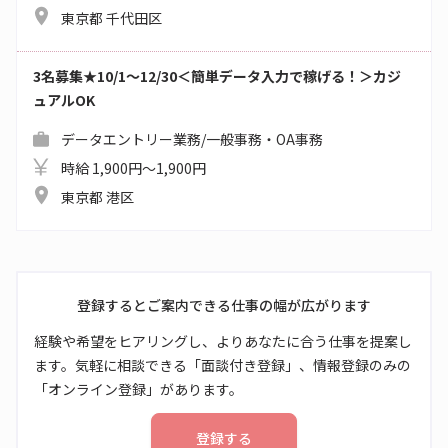
東京都 千代田区
3名募集★10/1～12/30＜簡単データ入力で稼げる！＞カジ
ュアルOK
データエントリー業務/一般事務・OA事務
時給 1,900円～1,900円
東京都 港区
登録するとご案内できる仕事の幅が広がります
経験や希望をヒアリングし、よりあなたに合う仕事を提案し
ます。気軽に相談できる「面談付き登録」、情報登録のみの
「オンライン登録」があります。
登録する