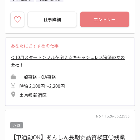
仕事詳細
エントリー
あなたにおすすめの仕事
＜10月スタート＞フル在宅♪☆キャッシュレス決済のあの
会社！
一般事務・OA事務
時給 2,100円～2,200円
東京都 新宿区
No：TS26-0622595
派遣
【車通勤OK】あんしん長期☆品質検査○残業