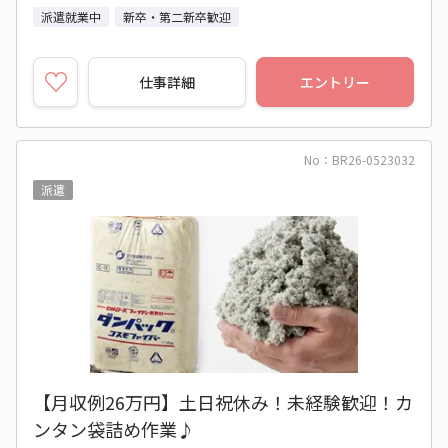
派遣就業中
新卒・第二新卒歓迎
仕事詳細
エントリー
No：BR26-0523032
派遣
【月収例26万円】土日祝休み！未経験歓迎！カ
ンタン袋詰め作業♪