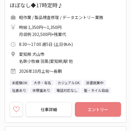
ほぼなし◆17時定時♪
軽作業 / 製品検査修理 / データエントリー業務
時給 1,350円～1,350円
月収例 202,500円+残業代
8:30～17:00 週5日 (土日休み)
愛知県 犬山市
名鉄小牧線 羽黒(愛知県)駅 他
2026年10月上旬～長期
未経験OK
大手・有名
カジュアルOK
派遣就業中
社食あり
休憩室あり
電話対応なし
髪・ネイル自由
仕事詳細
エントリー