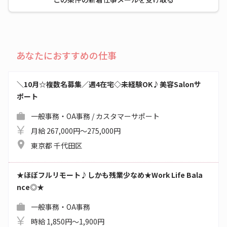
あなたにおすすめの仕事
＼10月☆複数名募集／週4在宅◇未経験OK♪美容Salonサ
ポート
一般事務・OA事務 / カスタマーサポート
月給 267,000円～275,000円
東京都 千代田区
★ほぼフルリモート♪しかも残業少なめ★Work Life Bala
nce◎★
一般事務・OA事務
時給 1,850円～1,900円