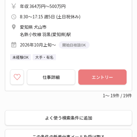
年収 364万円～500万円
8:30～17:15 週5日 (土日祝休み)
愛知県 犬山市
名鉄小牧線 羽黒(愛知県)駅
2026年10月上旬～
開始日相談OK
未経験OK
大手・有名
仕事詳細
エントリー
1～
19
件
/
19
件
よく使う検索条件に追加
この条件の新着仕事メールを受け取る