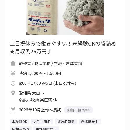
土日祝休みで働きやすい！未経験OKの袋詰め
★月収例26万円♪
軽作業 / 製造業務 / 物流・倉庫業務
時給 1,600円～1,600円
8:00～17:00 週5日 (土日祝休み)
愛知県 犬山市
名鉄小牧線 楽田駅 他
2026年10月上旬～長期
開始日相談OK
未経験OK
大手・有名
複数名募集
派遣就業中
休憩室あり
電話対応なし