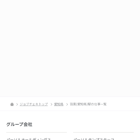
ジョブチェキトップ
愛知県
羽黒(愛知県)駅の仕事一覧
グループ会社
パーソルホールディングス
パーソルテンプスタッフ