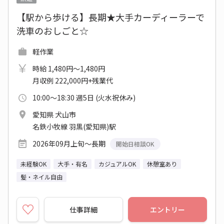
【駅から歩ける】長期★大手カーディーラーで
洗車のおしごと☆
軽作業
時給 1,480円～1,480円
月収例 222,000円+残業代
10:00～18:30 週5日 (火水祝休み)
愛知県 犬山市
名鉄小牧線 羽黒(愛知県)駅
2026年09月上旬～長期
開始日相談OK
未経験OK
大手・有名
カジュアルOK
休憩室あり
髪・ネイル自由
仕事詳細
エントリー