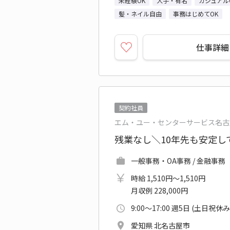
未経験OK
大手・有名
カジュアル
髪・ネイル自由
事務はじめてOK
仕事詳細
契約社員
エム・ユー・センターサービス名古
残業なし＼10年先も安定し
一般事務・OA事務 / 金融事務
時給 1,510円～1,510円
月収例 228,000円
9:00～17:00 週5日 (土日祝休み
愛知県 北名古屋市