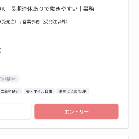
OK｜長期連休ありで働きやすい｜事務
（受発注） / 営業事務（受発注以外）
)
日相談OK
第二新卒歓迎
髪・ネイル自由
事務はじめてOK
エントリー