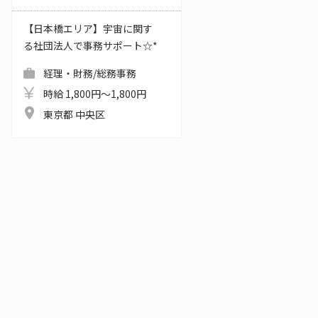
【日本橋エリア】宇宙に関す
る社団法人で事務サポート☆*
経理・財務/総務事務
時給 1,800円～1,800円
東京都 中央区