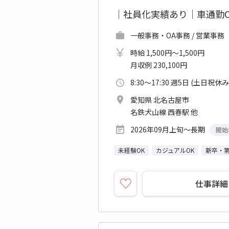
｜社員化実績あり｜車通勤
一般事務・OA事務 / 営業事務
時給 1,500円～1,500円
月収例 230,100円
8:30～17:30 週5日 (土日祝休み
愛知県 北名古屋市
名鉄犬山線 西春駅 他
2026年09月上旬～長期
開始
未経験OK
カジュアルOK
新卒・
仕事詳細