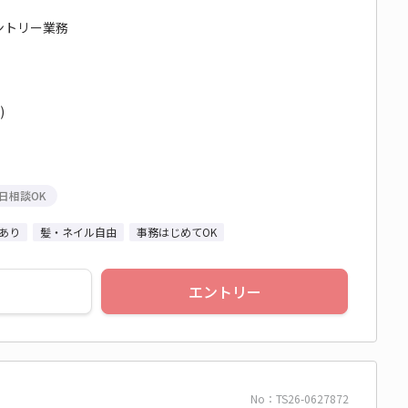
エントリー業務
)
日相談OK
あり
髪・ネイル自由
事務はじめてOK
エントリー
No：TS26-0627872