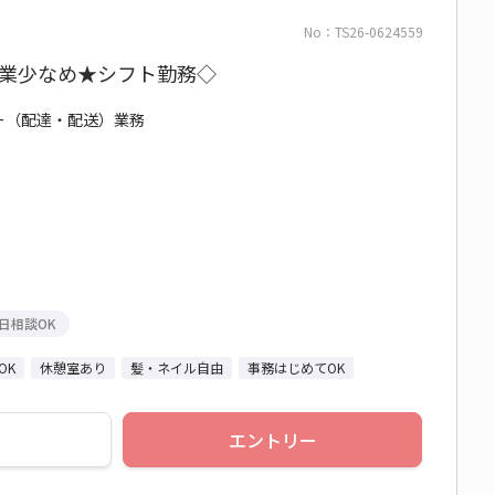
No：TS26-0624559
残業少なめ★シフト勤務◇
リー（配達・配送）業務
日相談OK
OK
休憩室あり
髪・ネイル自由
事務はじめてOK
エントリー