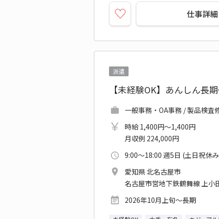
仕事詳細
派遣
【未経験OK】あんしん長
一般事務・OA事務 / 製品検査
時給 1,400円～1,400円
月収例 224,000円
9:00～18:00 週5日 (土日祝休み
愛知県 北名古屋市
名古屋市営地下鉄鶴舞線 上小田
2026年10月上旬～長期