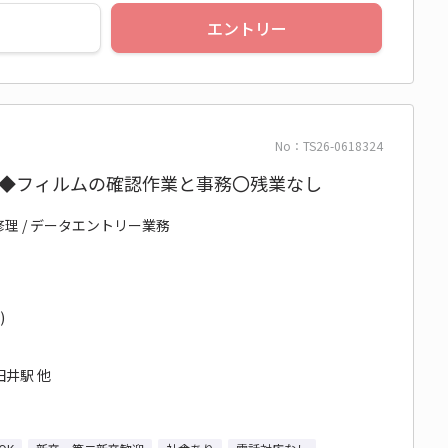
エントリー
No：TS26-0618324
期◆フィルムの確認作業と事務〇残業なし
修理 / データエントリー業務
)
井駅 他