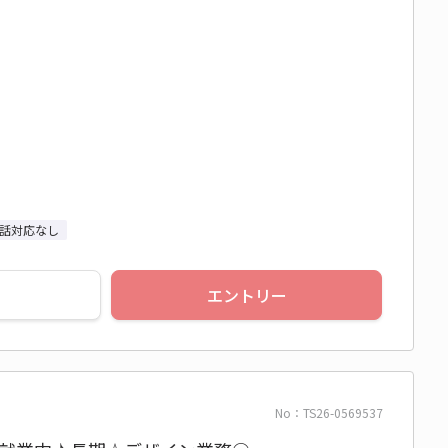
話対応なし
エントリー
No：TS26-0569537