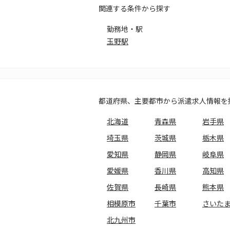
関連する条件から探す
勤務地・駅
玉野駅
都道府県、主要都市から派遣求人情報を
北海道
青森県
岩手県
埼玉県
茨城県
栃木県
愛知県
静岡県
岐阜県
愛媛県
香川県
高知県
佐賀県
長崎県
熊本県
相模原市
千葉市
さいた
北九州市