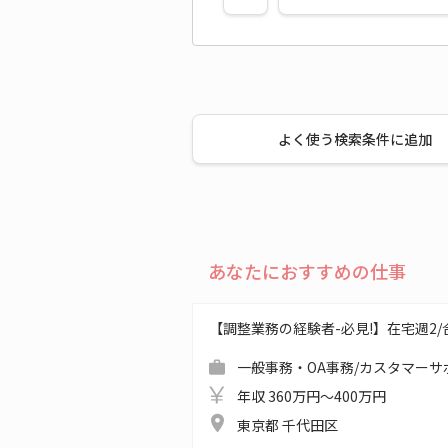
よく使う検索条件に追加
あなたにおすすめの仕事
【調整業務の経験者-必見!】在宅週2/合同
一般事務・OA事務/カスタマーサ
年収 360万円～400万円
東京都 千代田区