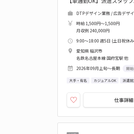
【車通勤OK】派遣スタッ
DTPデザイン業務 / 広告デザ
時給 1,500円～1,500円
月収例 240,000円
9:00～18:00 週5日 (土日祝休み
愛知県 稲沢市
名鉄名古屋本線 国府宮駅 他
2026年09月上旬～長期
開始
大手・有名
カジュアルOK
派遣就
仕事詳細