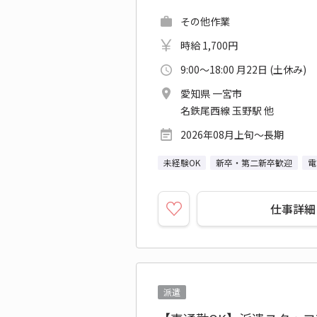
その他作業
時給 1,700円
9:00～18:00 月22日 (土休み)
愛知県 一宮市
名鉄尾西線 玉野駅 他
2026年08月上旬～長期
未経験OK
新卒・第二新卒歓迎
電
仕事詳細
派遣