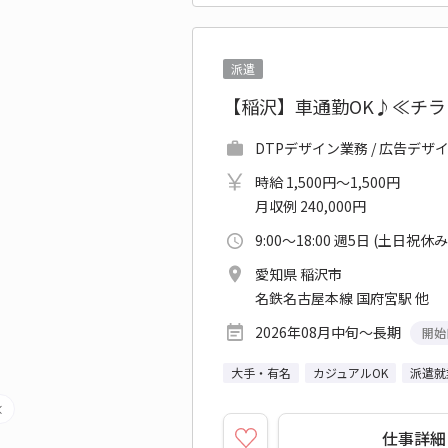
派遣
【稲沢】車通勤OK♪≪チラ
DTPデザイン業務 / 広告デザ
時給 1,500円～1,500円
月収例 240,000円
9:00～18:00 週5日 (土日祝休み
愛知県 稲沢市
名鉄名古屋本線 国府宮駅 他
2026年08月中旬～長期
開始
大手・有名
カジュアルOK
派遣就
仕事詳細