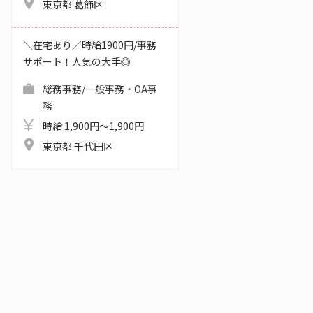
東京都 葛飾区
＼在宅あり／時給1900円/事務
サポート！人気の大手◎
総務事務/一般事務・OA事
務
時給 1,900円～1,900円
東京都 千代田区