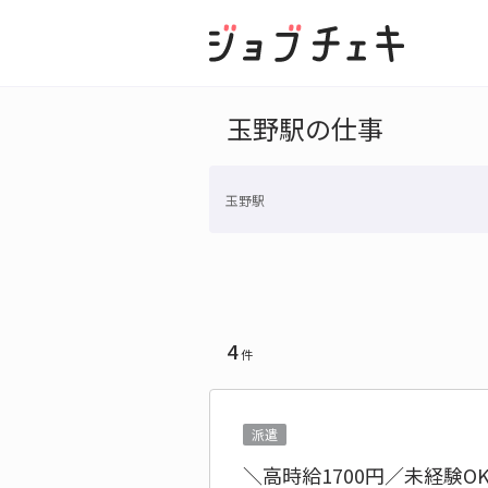
玉野駅の仕事
玉野駅
4
件
派遣
＼高時給1700円／未経験