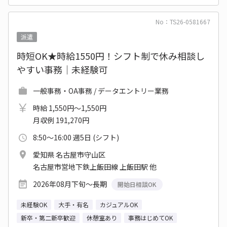
No：TS26-0581667
派遣
時短OK★時給1550円！シフト制で休み相談し
やすい事務│未経験可
一般事務・OA事務 / データエントリー業務
時給 1,550円～1,550円
月収例 191,270円
8:50～16:00 週5日 (シフト)
愛知県 名古屋市守山区
名古屋市営地下鉄上飯田線 上飯田駅 他
2026年08月下旬～長期
開始日相談OK
未経験OK
大手・有名
カジュアルOK
新卒・第二新卒歓迎
休憩室あり
事務はじめてOK