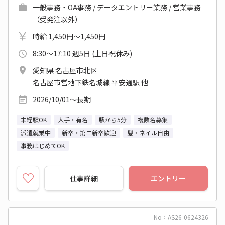
一般事務・OA事務 / データエントリー業務 / 営業事務
（受発注以外）
時給 1,450円～1,450円
8:30～17:10 週5日 (土日祝休み)
愛知県 名古屋市北区
名古屋市営地下鉄名城線 平安通駅 他
2026/10/01～長期
未経験OK
大手・有名
駅から5分
複数名募集
派遣就業中
新卒・第二新卒歓迎
髪・ネイル自由
事務はじめてOK
仕事詳細
エントリー
No：AS26-0624326