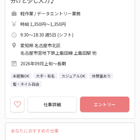
分けと少し入力♪
軽作業 / データエントリー業務
時給 1,350円～1,350円
9:30～18:30 週5日 (シフト)
愛知県 名古屋市北区
名古屋市営地下鉄上飯田線 上飯田駅 他
2026年09月上旬～長期
未経験OK
大手・有名
カジュアルOK
休憩室あり
髪・ネイル自由
仕事詳細
エントリー
あなたにおすすめの仕事