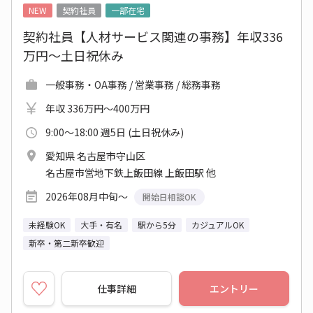
NEW
契約社員
一部在宅
契約社員【人材サービス関連の事務】年収336
万円～土日祝休み
一般事務・OA事務 / 営業事務 / 総務事務
年収 336万円～400万円
9:00～18:00 週5日 (土日祝休み)
愛知県 名古屋市守山区
名古屋市営地下鉄上飯田線 上飯田駅 他
2026年08月中旬～
開始日相談OK
未経験OK
大手・有名
駅から5分
カジュアルOK
新卒・第二新卒歓迎
仕事詳細
エントリー