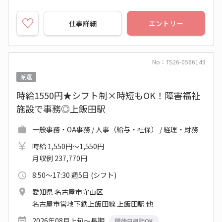
仕事詳細
エントリー
No：TS26-0566149
派遣
時給1550円★シフト制×時短もOK！障害福祉
施設で事務◎上飯田駅
一般事務・OA事務 / 人事（給与・社保） / 経理・財務
時給 1,550円～1,550円
月収例 237,770円
8:50～17:30 週5日 (シフト)
愛知県 名古屋市守山区
名古屋市営地下鉄上飯田線 上飯田駅 他
2026年08月上旬～長期
開始日相談OK