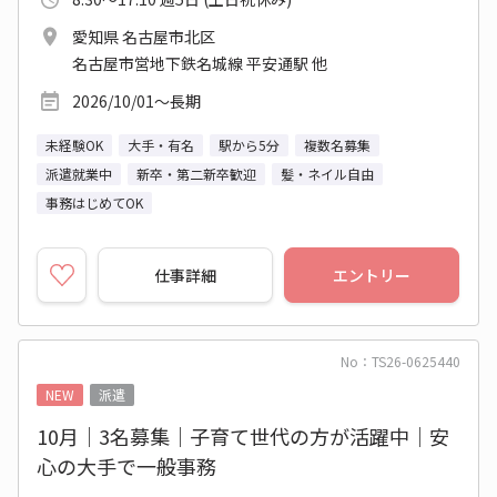
愛知県 名古屋市北区
名古屋市営地下鉄名城線 平安通駅 他
2026/10/01～長期
未経験OK
大手・有名
駅から5分
複数名募集
派遣就業中
新卒・第二新卒歓迎
髪・ネイル自由
事務はじめてOK
仕事詳細
エントリー
No：TS26-0625440
NEW
派遣
10月｜3名募集｜子育て世代の方が活躍中｜安
心の大手で一般事務