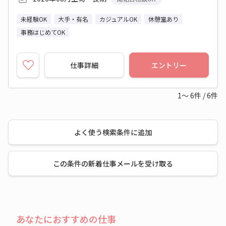
未経験OK
大手・有名
カジュアルOK
休憩室あり
事務はじめてOK
仕事詳細
エントリー
1～
6
件
/
6
件
よく使う検索条件に追加
この条件の新着仕事メールを受け取る
あなたにおすすめの仕事