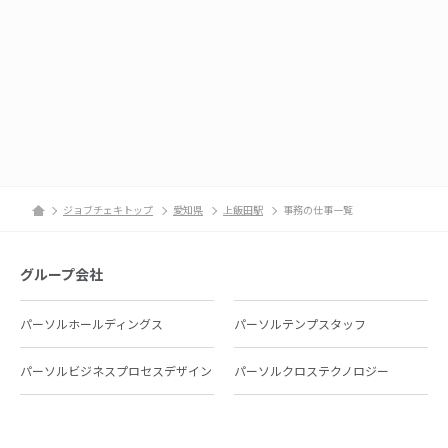
ジョブチェキトップ
愛知県
上飯田駅
事務の仕事一覧
グループ会社
パーソルホールディングス
パーソルテンプスタッフ
パーソルビジネスプロセスデザイン
パーソルクロステクノロジー
パーソルキャリア
パーソルイノベーション