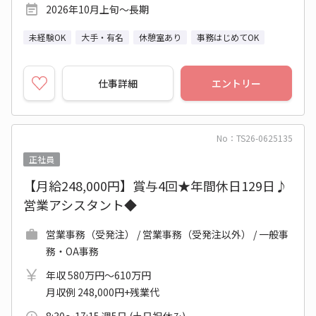
2026年10月上旬～長期
未経験OK
大手・有名
休憩室あり
事務はじめてOK
仕事詳細
エントリー
No：TS26-0625135
正社員
【月給248,000円】賞与4回★年間休日129日♪
営業アシスタント◆
営業事務（受発注） / 営業事務（受発注以外） / 一般事
務・OA事務
年収 580万円～610万円
月収例 248,000円+残業代
8:30～17:15 週5日 (土日祝休み)