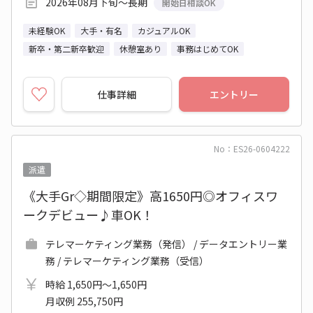
2026年08月下旬～長期
開始日相談OK
未経験OK
大手・有名
カジュアルOK
新卒・第二新卒歓迎
休憩室あり
事務はじめてOK
仕事詳細
エントリー
No：ES26-0604222
派遣
《大手Gr◇期間限定》高1650円◎オフィスワ
ークデビュー♪車OK！
テレマーケティング業務（発信） / データエントリー業
務 / テレマーケティング業務（受信）
時給 1,650円～1,650円
月収例 255,750円