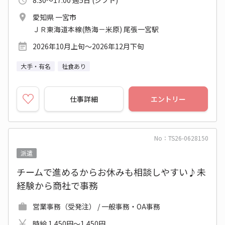
8:30～17:00 週5日 (シフト)
愛知県 一宮市
ＪＲ東海道本線(熱海－米原) 尾張一宮駅
2026年10月上旬～2026年12月下旬
大手・有名
社食あり
仕事詳細
エントリー
No：TS26-0628150
派遣
チームで進めるからお休みも相談しやすい♪未
経験から商社で事務
営業事務（受発注） / 一般事務・OA事務
時給 1,450円～1,450円