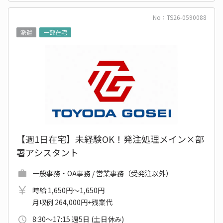
No：TS26-0590088
派遣
一部在宅
【週1日在宅】未経験OK！発注処理メイン×部
署アシスタント
一般事務・OA事務 / 営業事務（受発注以外）
時給 1,650円～1,650円
月収例 264,000円+残業代
8:30～17:15 週5日 (土日休み)