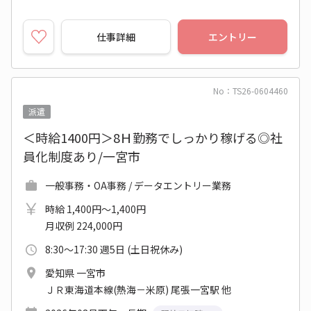
仕事詳細
エントリー
No：TS26-0604460
派遣
＜時給1400円＞8Ｈ勤務でしっかり稼げる◎社
員化制度あり/一宮市
一般事務・OA事務 / データエントリー業務
時給 1,400円～1,400円
月収例 224,000円
8:30～17:30 週5日 (土日祝休み)
愛知県 一宮市
ＪＲ東海道本線(熱海－米原) 尾張一宮駅 他