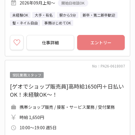
2026年09月上旬～
開始日相談OK
未経験OK
大手・有名
駅から5分
新卒・第二新卒歓迎
髪・ネイル自由
事務はじめてOK
仕事詳細
エントリー
No：PA26-0618007
受託業務スタッフ
[ゲオでショップ販売員]高時給1650円＋日払い
OK！未経験OK～！
携帯ショップ販売 / 接客・サービス業務 / 受付業務
時給 1,650円
10:00～19:00 週5日