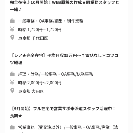
完全在宅♪10月開始！WEB原稿の作成★同業務スタッフと
一緒♪
一般事務・OA事務/編集・制作業務
時給 1,720円～1,720円
東京都 千代田区
【レア★完全在宅】平均月収35万円～↑電話なし＊コツコ
ツ経理
経理・財務/一般事務・OA事務/総務事務
時給 2,000円～2,000円
東京都 大田区
【9月開始】フル在宅で営業サポ◆派遣スタッフ活躍中！
長期★
営業事務（受発注以外）/一般事務・OA事務/営業（法