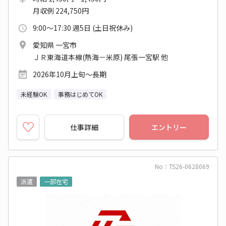
月収例 224,750円
9:00～17:30 週5日 (土日祝休み)
愛知県 一宮市
ＪＲ東海道本線(熱海－米原) 尾張一宮駅 他
2026年10月上旬～長期
未経験OK
事務はじめてOK
仕事詳細
エントリー
No：TS26-0628069
派遣
一部在宅