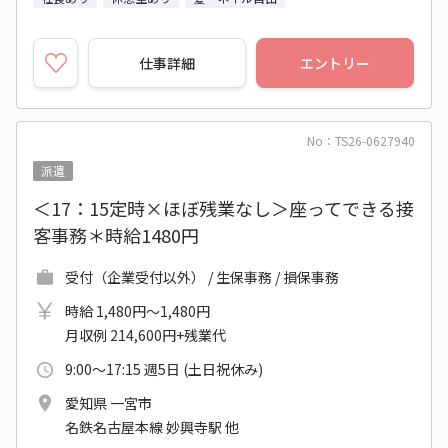
仕事詳細
エントリー
No：TS26-0627940
派遣
＜17：15定時×ほぼ残業なし＞座ってできる接
客事務＊時給1480円
受付（企業受付以外） / 生保事務 / 損保事務
時給 1,480円～1,480円
月収例 214,600円+残業代
9:00～17:15 週5日 (土日祝休み)
愛知県 一宮市
名鉄名古屋本線 妙興寺駅 他