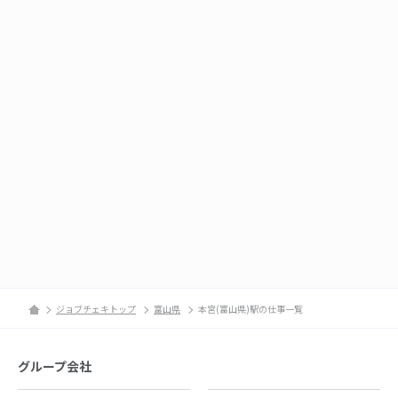
ジョブチェキトップ
富山県
本宮(富山県)駅の仕事一覧
グループ会社