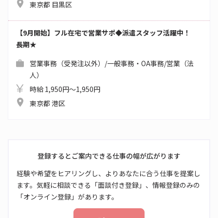
東京都 目黒区
【9月開始】フル在宅で営業サポ◆派遣スタッフ活躍中！
長期★
営業事務（受発注以外）/一般事務・OA事務/営業（法
人）
時給 1,950円～1,950円
東京都 港区
登録するとご案内できる仕事の幅が広がります
経験や希望をヒアリングし、よりあなたに合う仕事を提案し
ます。気軽に相談できる「面談付き登録」、情報登録のみの
「オンライン登録」があります。