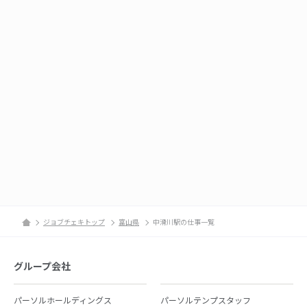
ジョブチェキトップ
富山県
中滑川駅の仕事一覧
グループ会社
パーソルホールディングス
パーソルテンプスタッフ