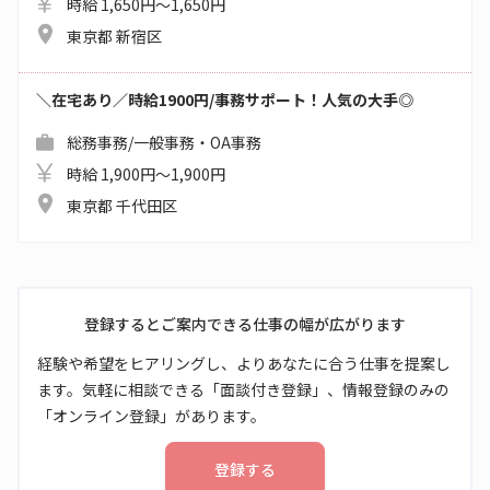
時給 1,650円～1,650円
東京都 新宿区
＼在宅あり／時給1900円/事務サポート！人気の大手◎
総務事務/一般事務・OA事務
時給 1,900円～1,900円
東京都 千代田区
登録するとご案内できる仕事の幅が広がります
経験や希望をヒアリングし、よりあなたに合う仕事を提案し
ます。気軽に相談できる「面談付き登録」、情報登録のみの
「オンライン登録」があります。
登録する