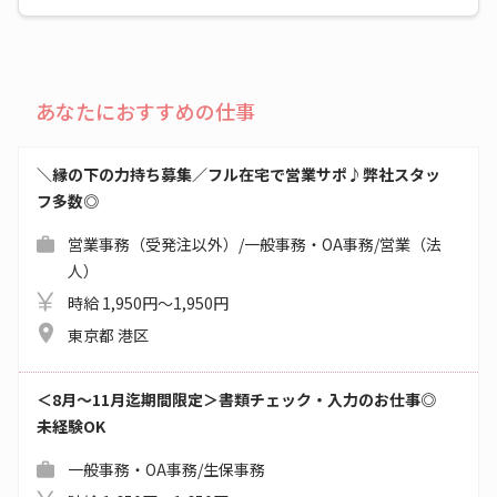
あなたにおすすめの仕事
＼縁の下の力持ち募集／フル在宅で営業サポ♪弊社スタッ
フ多数◎
営業事務（受発注以外）/一般事務・OA事務/営業（法
人）
時給 1,950円～1,950円
東京都 港区
＜8月～11月迄期間限定＞書類チェック・入力のお仕事◎
未経験OK
一般事務・OA事務/生保事務