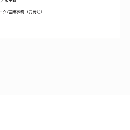
務／飯田橋
ーク/営業事務（受発注）