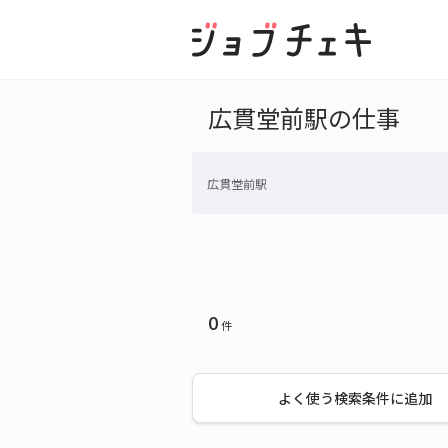
広貫堂前駅の仕事
広貫堂前駅
0
件
よく使う検索条件に追加