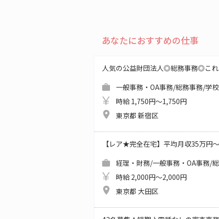
あなたにおすすめの仕事
人気の公益財団法人◎総務事務◎これ
一般事務・OA事務/総務事務/学
時給 1,750円～1,750円
東京都 新宿区
【レア★完全在宅】平均月収35万円
経理・財務/一般事務・OA事務/
時給 2,000円～2,000円
東京都 大田区