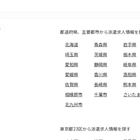
都道府県、主要都市から派遣求人情報を
北海道
青森県
岩手県
埼玉県
茨城県
栃木県
愛知県
静岡県
岐阜県
愛媛県
香川県
高知県
佐賀県
長崎県
熊本県
相模原市
千葉市
さいた
北九州市
東京都23区から派遣求人情報を探す