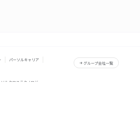
ー
パーソルキャリア
グループ会社一覧
ーソルクロステクノロジー
サービス一覧
Reskilling Camp
サービス一覧