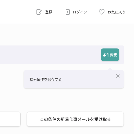
登録
ログイン
お気に入り
条件変更
close
検索条件を保存する
この条件の新着仕事メールを受け取る