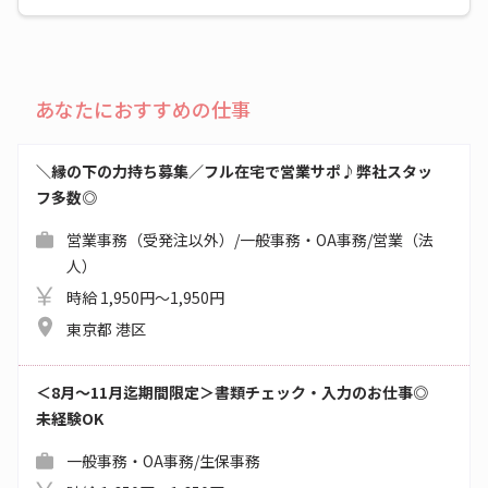
あなたにおすすめの仕事
＼縁の下の力持ち募集／フル在宅で営業サポ♪弊社スタッ
フ多数◎
営業事務（受発注以外）/一般事務・OA事務/営業（法
人）
時給 1,950円～1,950円
東京都 港区
＜8月～11月迄期間限定＞書類チェック・入力のお仕事◎
未経験OK
一般事務・OA事務/生保事務