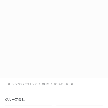
ジョブチェキトップ
富山県
欅平駅の仕事一覧
グループ会社