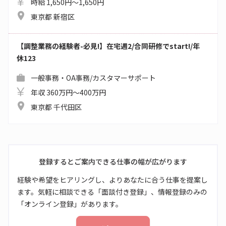
時給 1,650円～1,650円
東京都 新宿区
【調整業務の経験者-必見!】在宅週2/合同研修でstart!/年
休123
一般事務・OA事務/カスタマーサポート
年収 360万円～400万円
東京都 千代田区
登録するとご案内できる仕事の幅が広がります
経験や希望をヒアリングし、よりあなたに合う仕事を提案し
ます。気軽に相談できる「面談付き登録」、情報登録のみの
「オンライン登録」があります。