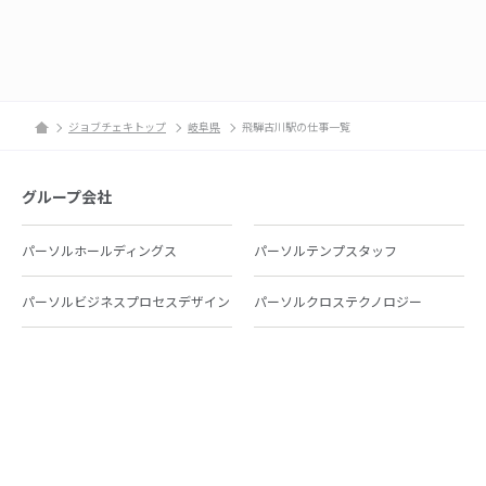
ジョブチェキトップ
岐阜県
飛騨古川駅の仕事一覧
グループ会社
パーソルホールディングス
パーソルテンプスタッフ
パーソルビジネスプロセスデザイン
パーソルクロステクノロジー
パーソルキャリア
パーソルイノベーション
パーソル総合研究所
グループ会社一覧