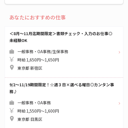
あなたにおすすめの仕事
＜8月～11月迄期間限定＞書類チェック・入力のお仕事◎
未経験OK
一般事務・OA事務/生保事務
時給 1,650円～1,650円
東京都 新宿区
9/2～11/19期間限定！☆週３日×選べる曜日◎カンタン事
務♪
一般事務・OA事務
時給 1,550円～1,600円
東京都 目黒区