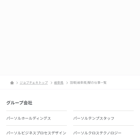
ジョブチェキトップ
岐阜県
羽場(岐阜県)駅の仕事一覧
グループ会社
パーソルホールディングス
パーソルテンプスタッフ
パーソルビジネスプロセスデザイン
パーソルクロステクノロジー