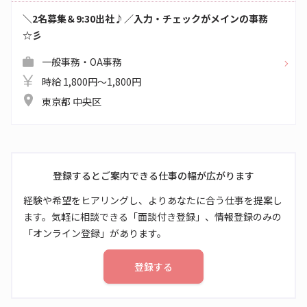
＼2名募集＆9:30出社♪／入力・チェックがメインの事務
☆彡
一般事務・OA事務
時給 1,800円～1,800円
東京都 中央区
登録するとご案内できる仕事の幅が広がります
経験や希望をヒアリングし、よりあなたに合う仕事を提案し
ます。気軽に相談できる「面談付き登録」、情報登録のみの
「オンライン登録」があります。
登録する