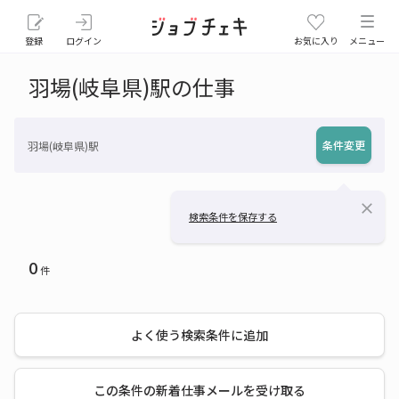
登録
ログイン
お気に入り
メニュー
羽場(岐阜県)駅の仕事
条件変更
羽場(岐阜県)駅
close
検索条件を保存する
0
件
よく使う検索条件に追加
この条件の新着仕事メールを受け取る