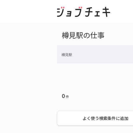
樽見駅の仕事
樽見駅
0
件
よく使う検索条件に追加