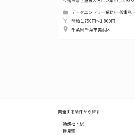
＜落ち着き重視の方に＞集中して黙々
データエントリー業務/一般事務・
時給 1,750円～1,800円
千葉県 千葉市美浜区
関連する条件から探す
勤務地・駅
樽見駅