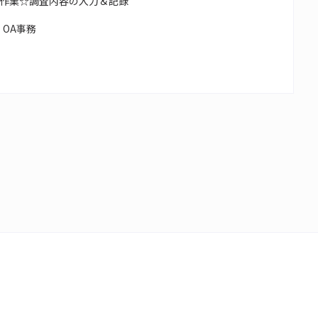
作業☆調査内容の入力＆記録
OA事務