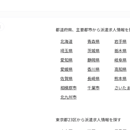
都道府県、主要都市から派遣求人情報を
北海道
青森県
岩手県
埼玉県
茨城県
栃木県
愛知県
静岡県
岐阜県
愛媛県
香川県
高知県
佐賀県
長崎県
熊本県
相模原市
千葉市
さいた
北九州市
東京都23区から派遣求人情報を探す