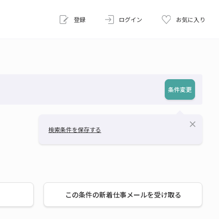
登録
ログイン
お気に入り
条件変更
close
検索条件を保存する
この条件の新着仕事メールを受け取る