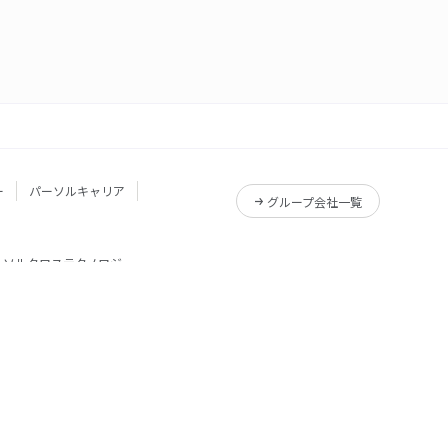
ー
パーソルキャリア
グループ会社一覧
ーソルクロステクノロジー
サービス一覧
Reskilling Camp
サービス一覧