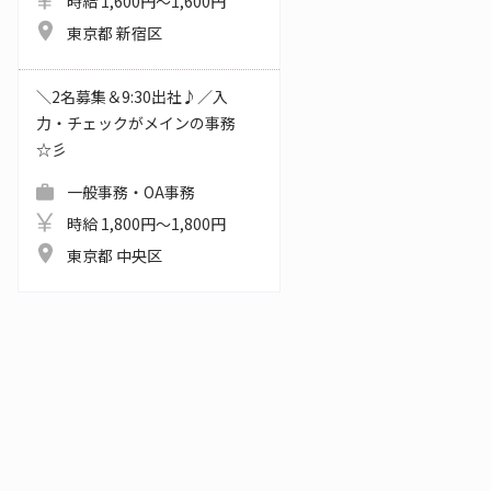
時給 1,600円～1,600円
東京都 新宿区
＼2名募集＆9:30出社♪／入
力・チェックがメインの事務
☆彡
一般事務・OA事務
時給 1,800円～1,800円
東京都 中央区