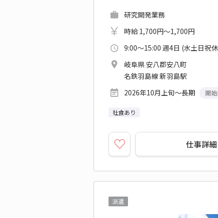
研究開発業務
時給 1,700円～1,700円
9:00～15:00 週4日 (水土日祝
岐阜県 安八郡安八町
名鉄羽島線 新羽島駅
2026年10月上旬～長期
開始
社食あり
仕事詳細
派遣