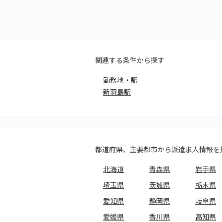
関連する条件から探す
勤務地・駅
新羽島駅
都道府県、主要都市から派遣求人情報を
北海道
青森県
岩手県
埼玉県
茨城県
栃木県
愛知県
静岡県
岐阜県
愛媛県
香川県
高知県