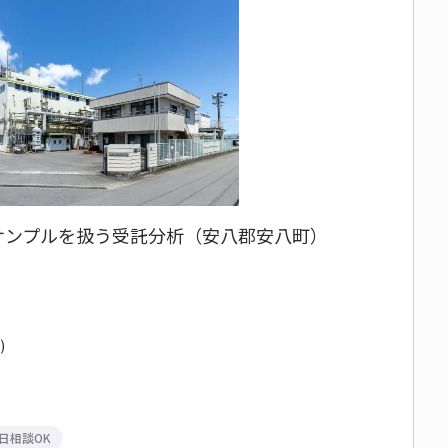
なサンプルを扱う受託分析（安八郡安八町）
)
日相談OK