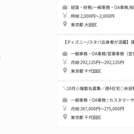
経理・財務/一般事務・OA事務/
時給 2,000円～2,000円
東京都 大田区
【ディズニー/スタバ出身者が活躍】
一般事務・OA事務/営業事務（受
月給 292,125円～292,125円
東京都 千代田区
＼10月☆複数名募集／週4在宅◇未経験
一般事務・OA事務 / カスタマー
月給 267,000円～275,000円
東京都 千代田区