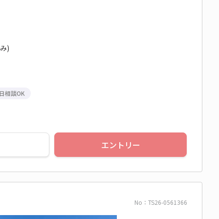
休み)
日相談OK
エントリー
No：TS26-0561366