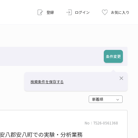
登録
ログイン
お気に入り
条件変更
close
検索条件を保存する
新着順
No：TS26-0561368
】安八郡安八町での実験・分析業務