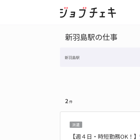
新羽島駅の仕事
新羽島駅
2
件
派遣
【週４日・時短勤務OK！