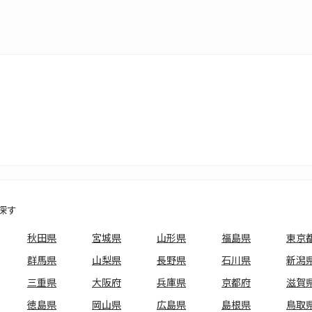
探す
秋田県
宮城県
山形県
福島県
東京
群馬県
山梨県
長野県
石川県
新潟
三重県
大阪府
兵庫県
京都府
滋賀
徳島県
岡山県
広島県
島根県
鳥取