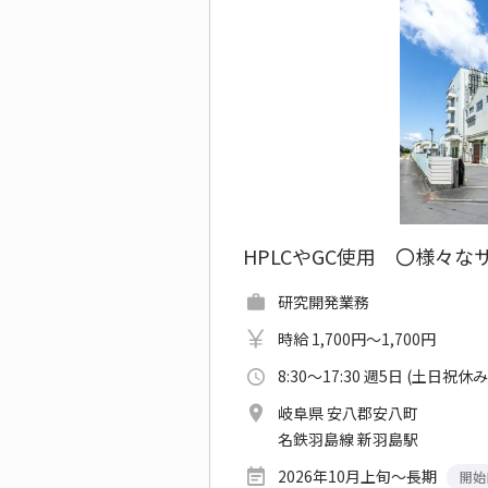
HPLCやGC使用 〇様々
研究開発業務
時給 1,700円～1,700円
8:30～17:30 週5日 (土日祝休み
岐阜県 安八郡安八町
名鉄羽島線 新羽島駅
2026年10月上旬～長期
開始