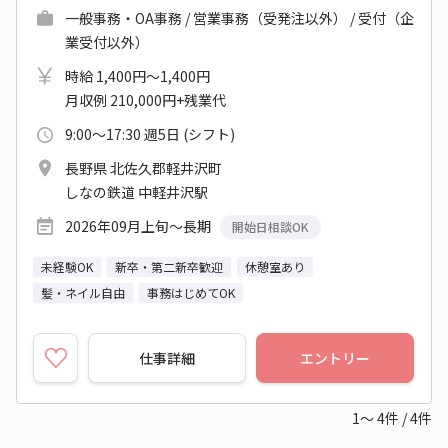
一般事務・OA事務 / 営業事務（受発注以外） / 受付（企
業受付以外）
時給 1,400円～1,400円
月収例 210,000円+残業代
9:00～17:30 週5日 (シフト)
長野県 北佐久郡軽井沢町
しなの鉄道 中軽井沢駅
2026年09月上旬～長期
開始日相談OK
未経験OK
新卒・第二新卒歓迎
休憩室あり
髪・ネイル自由
事務はじめてOK
仕事詳細
エントリー
1～
4
件
/
4
件