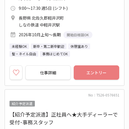
9:00～17:30 週5日 (シフト)
長野県 北佐久郡軽井沢町
しなの鉄道 中軽井沢駅
2026年10月上旬～長期
開始日相談OK
未経験OK
新卒・第二新卒歓迎
休憩室あり
髪・ネイル自由
事務はじめてOK
仕事詳細
エントリー
No：TS26-0576651
紹介予定派遣
【紹介予定派遣】正社員へ★大手ディーラーで
受付･事務スタッフ