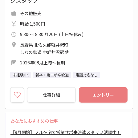
ジスタッフ
その他販売
時給 1,500円
9:30～18:30 月20日 (土日祝休み)
長野県 北佐久郡軽井沢町
しなの鉄道 中軽井沢駅 他
2026年08月上旬～長期
未経験OK
新卒・第二新卒歓迎
電話対応なし
仕事詳細
エントリー
あなたにおすすめの仕事
【9月開始】フル在宅で営業サポ◆派遣スタッフ活躍中！