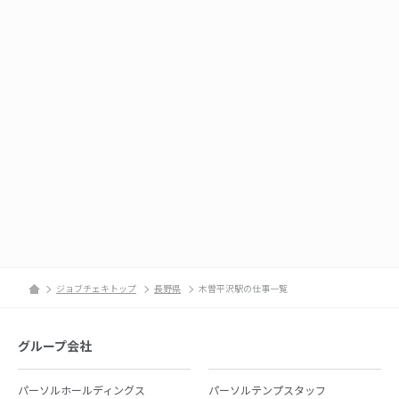
ジョブチェキトップ
長野県
木曽平沢駅の仕事一覧
グループ会社
パーソルホールディングス
パーソルテンプスタッフ