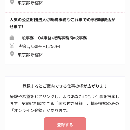
東京都 新宿区
人気の公益財団法人◎総務事務◎これまでの事務経験活か
せます!
一般事務・OA事務/総務事務/学校事務
時給 1,750円～1,750円
東京都 新宿区
登録するとご案内できる仕事の幅が広がります
経験や希望をヒアリングし、よりあなたに合う仕事を提案し
ます。気軽に相談できる「面談付き登録」、情報登録のみの
「オンライン登録」があります。
登録する