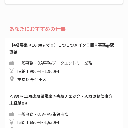
あなたにおすすめの仕事
【4名募集×16:00まで☆】こつこつメイン！簡単事務@駅
直結
一般事務・OA事務/データエントリー業務
時給 1,900円～1,900円
東京都 千代田区
＜8月～11月迄期間限定＞書類チェック・入力のお仕事◎
未経験OK
一般事務・OA事務/生保事務
時給 1,650円～1,650円