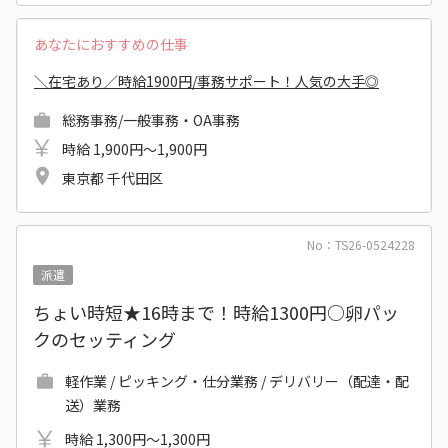
あなたにおすすめの仕事
＼在宅あり／時給1900円/事務サポート！人気の大手◎
総務事務/一般事務・OA事務
時給 1,900円～1,900円
東京都 千代田区
No：TS26-0524228
派遣
ちょい時短★16時まで！時給1300円○卵パッ
クのセッティング
軽作業 / ピッキング・仕分業務 / デリバリー（配達・配
送）業務
時給 1,300円～1,300円