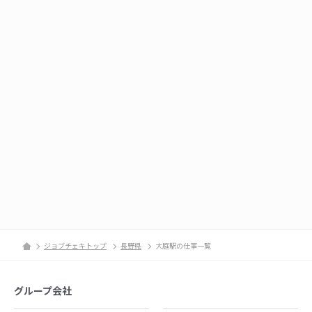
ジョブチェキトップ
長野県
大庭駅の仕事一覧
グループ会社