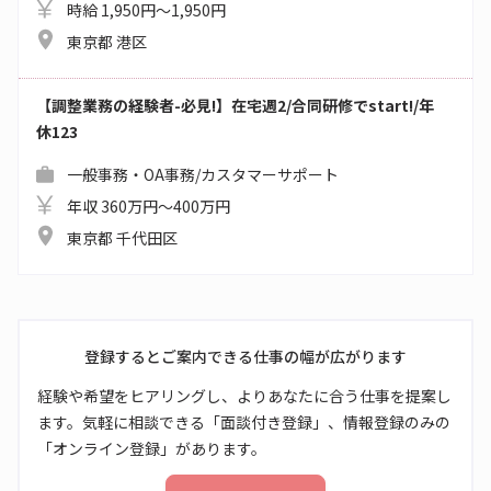
時給 1,950円～1,950円
東京都 港区
【調整業務の経験者-必見!】在宅週2/合同研修でstart!/年
休123
一般事務・OA事務/カスタマーサポート
年収 360万円～400万円
東京都 千代田区
登録するとご案内できる仕事の幅が広がります
経験や希望をヒアリングし、よりあなたに合う仕事を提案し
ます。気軽に相談できる「面談付き登録」、情報登録のみの
「オンライン登録」があります。