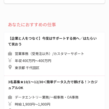
あなたにおすすめの仕事
【企業と人をつなぐ】今度はサポートする側へ／はたらい
て笑おう
営業事務（受発注以外）/カスタマーサポート
年収 400万円～400万円
東京都 千代田区
3名募集★10/1～12/30＜簡単データ入力で稼げる！＞カジ
ュアルOK
データエントリー業務/一般事務・OA事務
時給 1,900円～1,900円