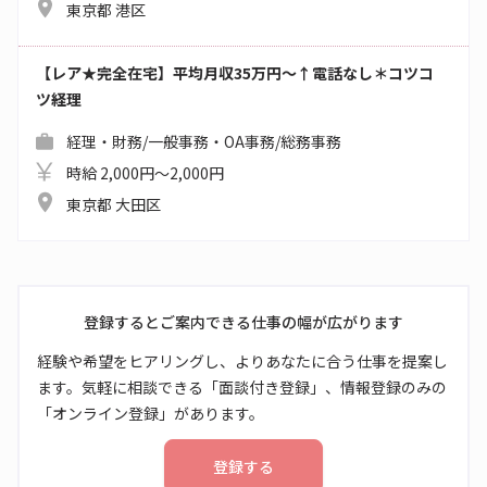
東京都 港区
【レア★完全在宅】平均月収35万円～↑電話なし＊コツコ
ツ経理
経理・財務/一般事務・OA事務/総務事務
時給 2,000円～2,000円
東京都 大田区
登録するとご案内できる仕事の幅が広がります
経験や希望をヒアリングし、よりあなたに合う仕事を提案し
ます。気軽に相談できる「面談付き登録」、情報登録のみの
「オンライン登録」があります。
登録する