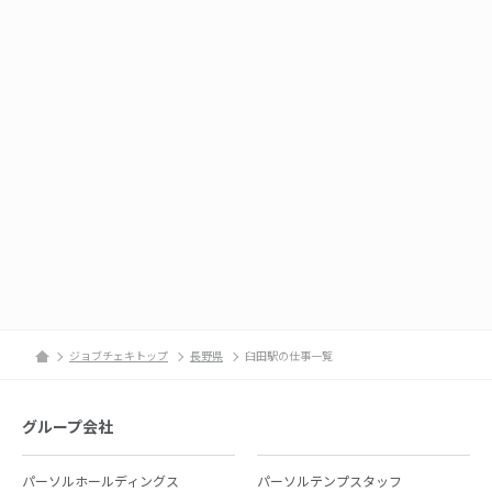
ジョブチェキトップ
長野県
臼田駅の仕事一覧
グループ会社
パーソルホールディングス
パーソルテンプスタッフ