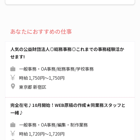
あなたにおすすめの仕事
人気の公益財団法人◎総務事務◎これまでの事務経験活か
せます!
一般事務・OA事務/総務事務/学校事務
時給 1,750円～1,750円
東京都 新宿区
完全在宅♪10月開始！WEB原稿の作成★同業務スタッフと
一緒♪
一般事務・OA事務/編集・制作業務
時給 1,720円～1,720円