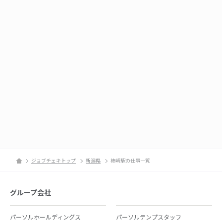
ジョブチェキトップ
新潟県
柿崎駅の仕事一覧
グループ会社
パーソルホールディングス
パーソルテンプスタッフ