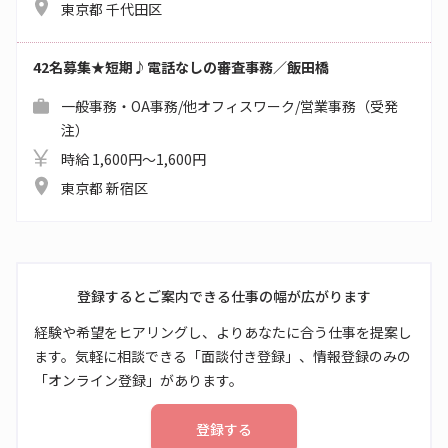
東京都 千代田区
42名募集★短期♪電話なしの審査事務／飯田橋
一般事務・OA事務/他オフィスワーク/営業事務（受発
注）
時給 1,600円～1,600円
東京都 新宿区
登録するとご案内できる仕事の幅が広がります
経験や希望をヒアリングし、よりあなたに合う仕事を提案し
ます。気軽に相談できる「面談付き登録」、情報登録のみの
「オンライン登録」があります。
登録する