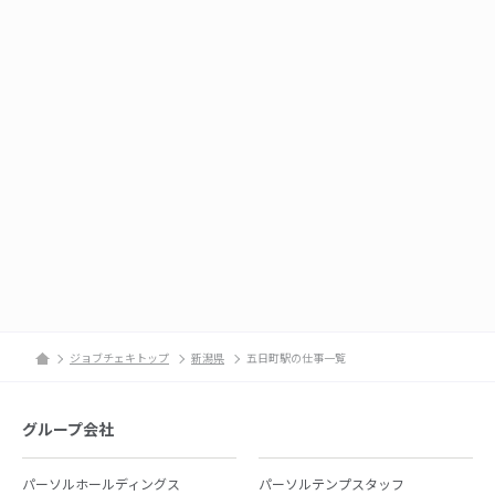
ジョブチェキトップ
新潟県
五日町駅の仕事一覧
グループ会社
パーソルホールディングス
パーソルテンプスタッフ