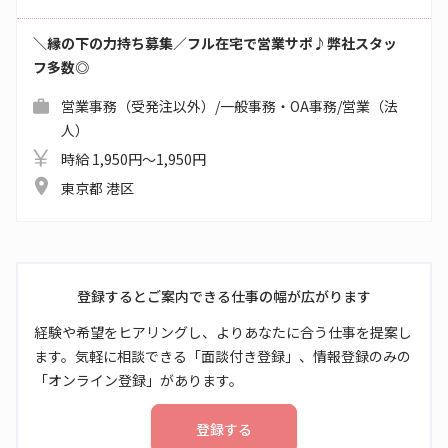
＼縁の下の力持ち募集／フル在宅で営業サポ♪弊社スタッ
フ多数◎
営業事務（受発注以外）/一般事務・OA事務/営業（法
人）
時給 1,950円～1,950円
東京都 港区
登録するとご案内できる仕事の幅が広がります
経験や希望をヒアリングし、よりあなたに合う仕事を提案し
ます。気軽に相談できる「面談付き登録」、情報登録のみの
「オンライン登録」があります。
登録する