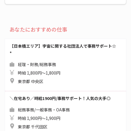
あなたにおすすめの仕事
【日本橋エリア】宇宙に関する社団法人で事務サポート☆
*
経理・財務/総務事務
時給 1,800円～1,800円
東京都 中央区
＼在宅あり／時給1900円/事務サポート！人気の大手◎
総務事務/一般事務・OA事務
時給 1,900円～1,900円
東京都 千代田区