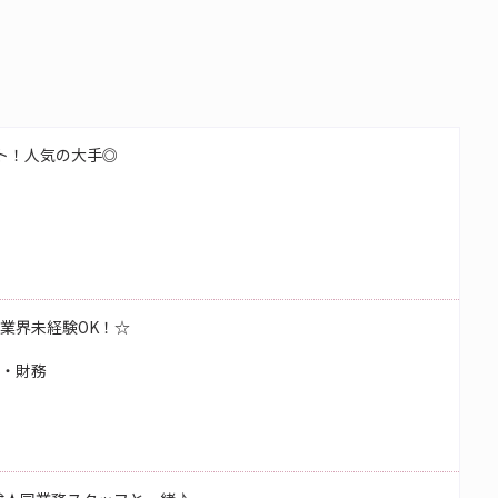
ート！人気の大手◎
！業界未経験OK！☆
理・財務