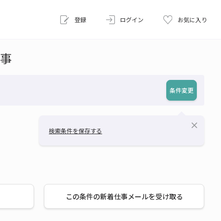
登録
ログイン
お気に入り
事
条件変更
close
検索条件を保存する
この条件の新着仕事メールを受け取る