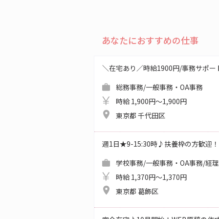
あなたにおすすめの仕事
＼在宅あり／時給1900円/事務サポ
総務事務/一般事務・OA事務
時給 1,900円～1,900円
東京都 千代田区
週1日★9-15:30時♪扶養枠の方歓迎
学校事務/一般事務・OA事務/経
時給 1,370円～1,370円
東京都 葛飾区