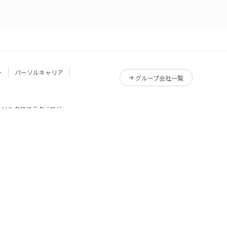
ー
パーソルキャリア
グループ会社一覧
ーソルクロステクノロジー
サービス一覧
Reskilling Camp
サービス一覧