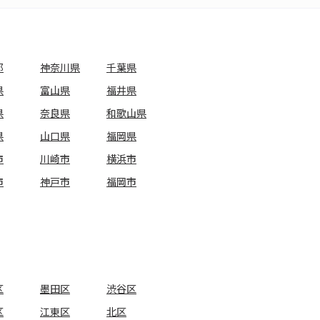
都
神奈川県
千葉県
県
富山県
福井県
県
奈良県
和歌山県
県
山口県
福岡県
市
川崎市
横浜市
市
神戸市
福岡市
区
墨田区
渋谷区
区
江東区
北区