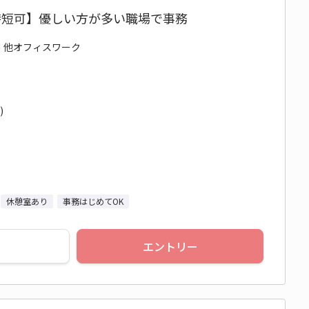
時短可】優しい方が多い職場で事務
務・他オフィスワーク
)
休憩室あり
事務はじめてOK
エントリー