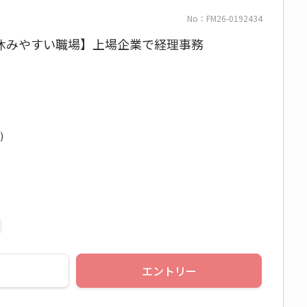
No：FM26-0192434
休みやすい職場】上場企業で経理事務
)
エントリー