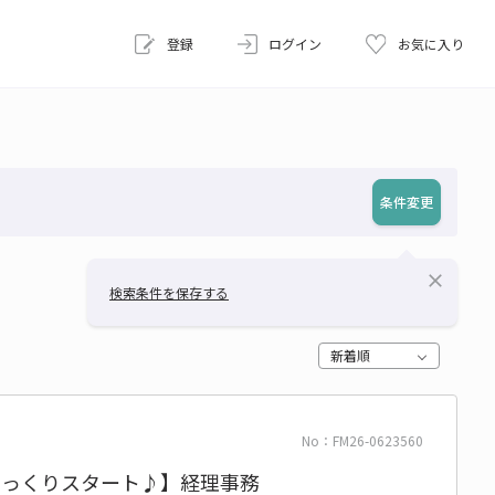
登録
ログイン
お気に入り
条件変更
close
検索条件を保存する
新着順
No：FM26-0623560
ゆっくりスタート♪】経理事務