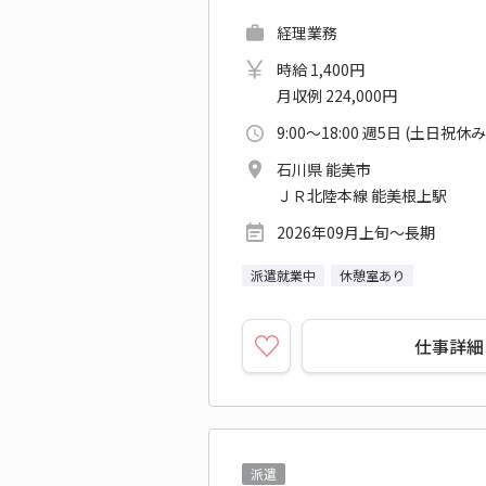
経理業務
時給 1,400円
月収例 224,000円
9:00～18:00 週5日 (土日祝休み
石川県 能美市
ＪＲ北陸本線 能美根上駅
2026年09月上旬～長期
派遣就業中
休憩室あり
仕事詳細
派遣