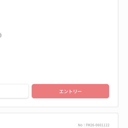
)
エントリー
No：FM26-0601122