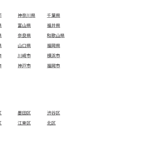
都
神奈川県
千葉県
県
富山県
福井県
県
奈良県
和歌山県
県
山口県
福岡県
市
川崎市
横浜市
市
神戸市
福岡市
区
墨田区
渋谷区
区
江東区
北区