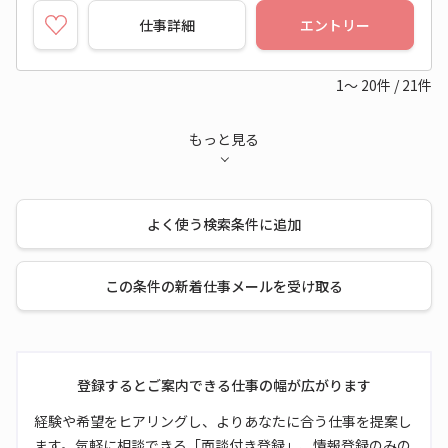
仕事詳細
エントリー
1～
20
件
/
21
件
もっと見る
よく使う検索条件に追加
この条件の新着仕事メールを受け取る
登録するとご案内できる仕事の幅が広がります
経験や希望をヒアリングし、よりあなたに合う仕事を提案し
ます。気軽に相談できる「面談付き登録」、情報登録のみの