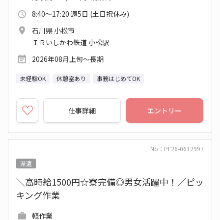
8:40～17:20 週5日 (土日祝休み)
石川県 小松市
ＩＲいしかわ鉄道 小松駅
2026年08月上旬～長期
未経験OK
休憩室あり
事務はじめてOK
仕事詳細
エントリー
No：PF26-0612997
派遣
＼高時給1500円☆寮完備◎男女活躍中！／ピッ
キング作業
軽作業