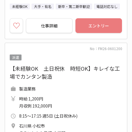
未経験OK
大手・有名
新卒・第二新卒歓迎
電話対応なし
仕事詳細
エントリー
No：FM26-0601200
派遣
【未経験OK 土日祝休 時短OK】キレイな工
場でカンタン製造
製造業務
時給 1,200円
月収例 192,000円
8:15～17:15 週5日 (土日祝休み)
石川県 小松市