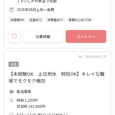
ＩＲいしかわ鉄道 小松駅
2026年08月上旬～長期
未経験OK
社食あり
休憩室あり
事務はじめてOK
仕事詳細
エントリー
No：FM26-0601178
派遣
【未経験OK 土日祝休 時短OK】キレイな職
場でモクモク梱包
製造業務
時給 1,200円
月収例 192,000円