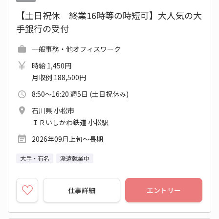
【土日祝休 終業16時等の時短可】大人気の大
手銀行の受付
一般事務・他オフィスワーク
時給 1,450円
月収例 188,500円
8:50～16:20 週5日 (土日祝休み)
石川県 小松市
ＩＲいしかわ鉄道 小松駅
2026年09月上旬～長期
大手・有名
派遣就業中
仕事詳細
エントリー