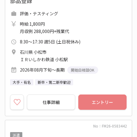
部品登録
評価・テスティング
時給 1,800円
月収例 288,000円+残業代
8:30～17:30 週5日 (土日祝休み)
石川県 小松市
ＩＲいしかわ鉄道 小松駅
2026年08月下旬～長期
開始日相談OK
大手・有名
新卒・第二新卒歓迎
仕事詳細
エントリー
No：FM26-0583442
派遣