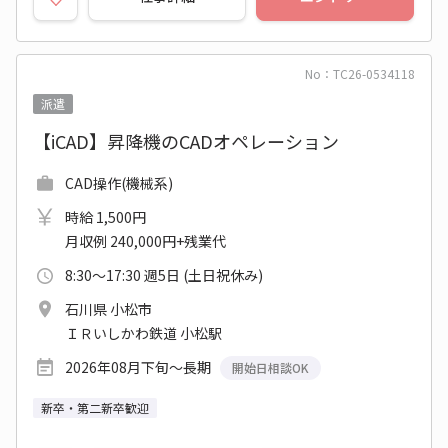
No：TC26-0534118
派遣
【iCAD】昇降機のCADオペレーション
CAD操作(機械系)
時給 1,500円
月収例 240,000円+残業代
8:30～17:30 週5日 (土日祝休み)
石川県 小松市
ＩＲいしかわ鉄道 小松駅
2026年08月下旬～長期
開始日相談OK
新卒・第二新卒歓迎