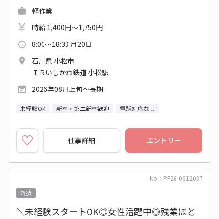
軽作業
時給 1,400円～1,750円
8:00～18:30 月20日
石川県 小松市
ＩＲいしかわ鉄道 小松駅
2026年08月上旬～長期
未経験OK
新卒・第二新卒歓迎
電話対応なし
仕事詳細
エントリー
No：PF26-0612087
派遣
＼未経験スタートOK◎女性活躍中◎残業ほと