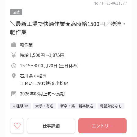
No：PF26-0611377
派遣
＼最新工場で快適作業★高時給1500円／物流・
軽作業
軽作業
時給 1,500円～1,875円
15:15～0:00 月20日 (土日休み)
石川県 小松市
ＩＲいしかわ鉄道 小松駅
2026年08月上旬～長期
未経験OK
大手・有名
新卒・第二新卒歓迎
電話対応なし
仕事詳細
エントリー