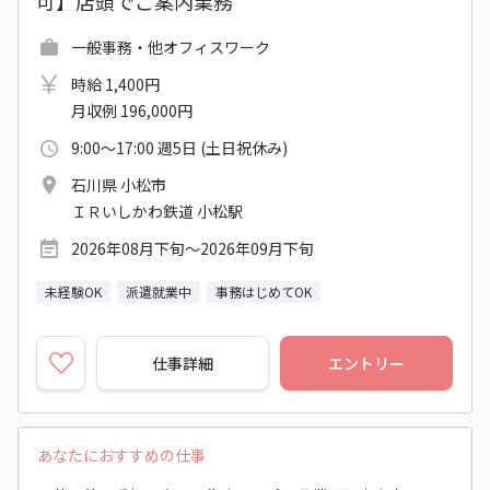
可】店頭でご案内業務
一般事務・他オフィスワーク
時給 1,400円
月収例 196,000円
9:00～17:00 週5日 (土日祝休み)
石川県 小松市
ＩＲいしかわ鉄道 小松駅
2026年08月下旬～2026年09月下旬
未経験OK
派遣就業中
事務はじめてOK
仕事詳細
エントリー
あなたにおすすめの仕事