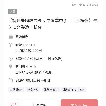
No：FM25-0796526
派遣
【製造未経験スタッフ就業中♪ 土日祝休】モ
クモク製造・検査
製造業務
時給 1,200円
月収例 192,000円
8:30～17:30 週5日 (土日祝休み)
石川県 小松市
ＩＲいしかわ鉄道 小松駅
2026年09月上旬～長期
未経験OK
社食あり
休憩室あり
事務はじめてOK
仕事詳細
エントリー