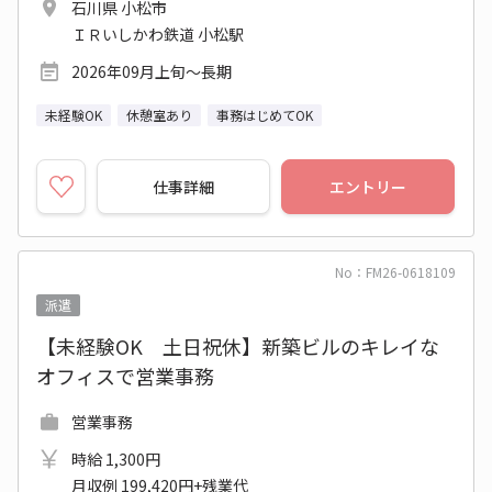
石川県 小松市
ＩＲいしかわ鉄道 小松駅
2026年09月上旬～長期
未経験OK
休憩室あり
事務はじめてOK
仕事詳細
エントリー
No：FM26-0618109
派遣
【未経験OK 土日祝休】新築ビルのキレイな
オフィスで営業事務
営業事務
時給 1,300円
月収例 199,420円+残業代