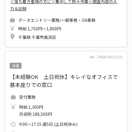
＜落ち着き重視の方に＞集中して黙々作業☆調査内容の入
力＆記録
データエントリー業務/一般事務・OA事務
時給 1,750円～1,800円
千葉県 千葉市美浜区
No：FM26-0631110
派遣
【未経験OK 土日祝休】キレイなオフィスで
基本座りでの窓口
受付業務
時給 1,300円
月収例 188,500円
9:00～17:15 週5日 (土日祝休み)