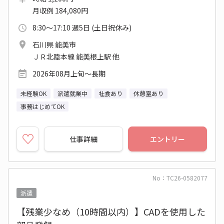
月収例 184,080円
8:30～17:10 週5日 (土日祝休み)
石川県 能美市
ＪＲ北陸本線 能美根上駅 他
2026年08月上旬～長期
未経験OK
派遣就業中
社食あり
休憩室あり
事務はじめてOK
仕事詳細
エントリー
No：TC26-0582077
派遣
【残業少なめ（10時間以内）】CADを使用した