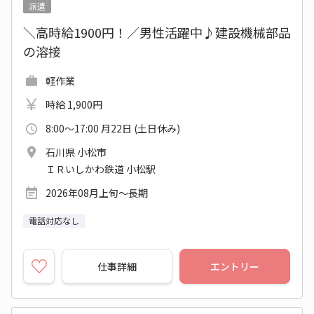
派遣
＼高時給1900円！／男性活躍中♪建設機械部品
の溶接
軽作業
時給 1,900円
8:00～17:00 月22日 (土日休み)
石川県 小松市
ＩＲいしかわ鉄道 小松駅
2026年08月上旬～長期
電話対応なし
仕事詳細
エントリー