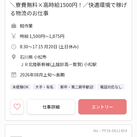
＼寮費無料×高時給1500円！／快適環境で稼げ
る物流のお仕事
軽作業
時給 1,500円～1,875円
8:30～17:15 月20日 (土日休み)
石川県 小松市
ＪＲ北陸新幹線(上越妙高－敦賀) 小松駅
2026年08月上旬～長期
未経験OK
大手・有名
新卒・第二新卒歓迎
電話対応なし
仕事詳細
エントリー
No：PF26-0611454