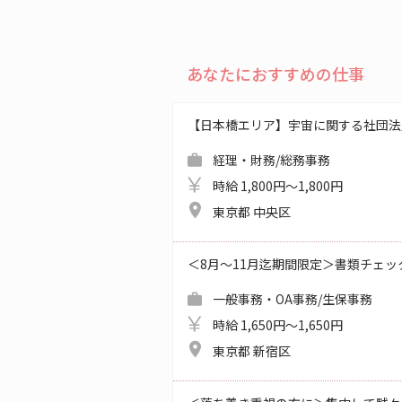
あなたにおすすめの仕事
【日本橋エリア】宇宙に関する社団法
経理・財務/総務事務
時給 1,800円～1,800円
東京都 中央区
＜8月～11月迄期間限定＞書類チェッ
一般事務・OA事務/生保事務
時給 1,650円～1,650円
東京都 新宿区