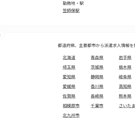
勤務地・駅
笠師保駅
都道府県、主要都市から派遣求人情報を
北海道
青森県
岩手県
埼玉県
茨城県
栃木県
愛知県
静岡県
岐阜県
愛媛県
香川県
高知県
佐賀県
長崎県
熊本県
相模原市
千葉市
さいた
北九州市