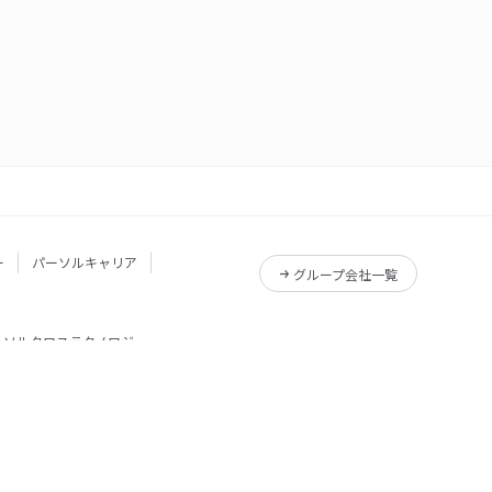
ー
パーソルキャリア
グループ会社一覧
ーソルクロステクノロジー
サービス一覧
Reskilling Camp
サービス一覧