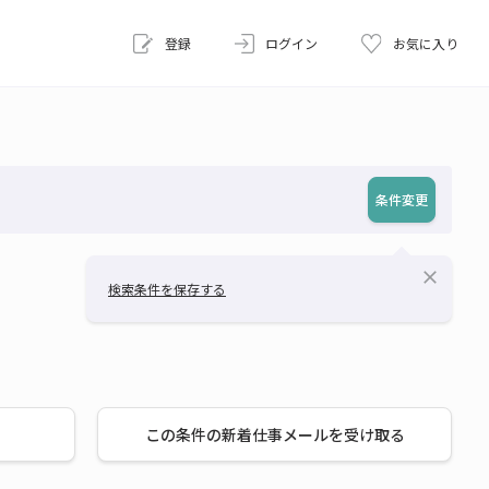
登録
ログイン
お気に入り
条件変更
close
検索条件を保存する
この条件の新着仕事メールを受け取る