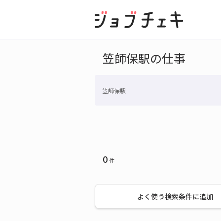
笠師保駅の仕事
笠師保駅
0
件
よく使う検索条件に追加