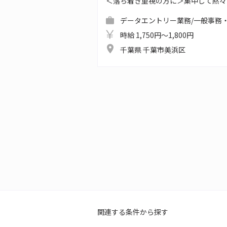
＜落ち着き重視の方に＞集中して黙々
データエントリー業務/一般事務・
時給 1,750円～1,800円
千葉県 千葉市美浜区
関連する条件から探す