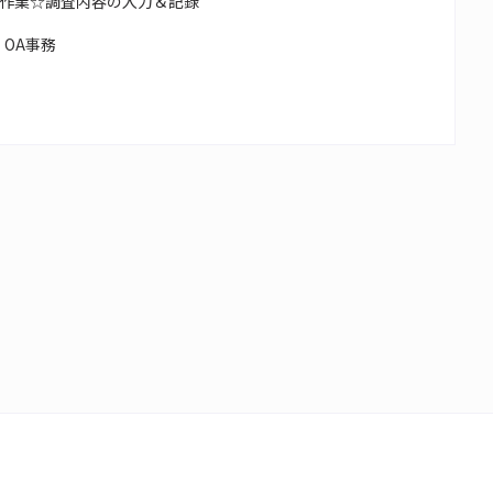
作業☆調査内容の入力＆記録
OA事務