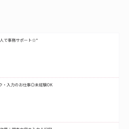
人で事務サポート☆*
ク・入力のお仕事◎未経験OK