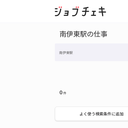
南伊東駅の仕事
南伊東駅
0
件
よく使う検索条件に追加