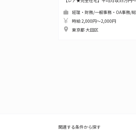
【レア★完全在宅】平均月収35万円
経理・財務/一般事務・OA事務/
時給 2,000円～2,000円
東京都 大田区
関連する条件から探す