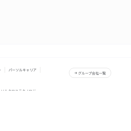
ー
パーソルキャリア
グループ会社一覧
ーソルクロステクノロジー
サービス一覧
Reskilling Camp
サービス一覧