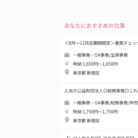
あなたにおすすめの仕事
＜8月～11月迄期間限定＞書類チェッ
一般事務・OA事務/生保事務
時給 1,650円～1,650円
東京都 新宿区
人気の公益財団法人◎総務事務◎これ
一般事務・OA事務/総務事務/学
時給 1,750円～1,750円
東京都 新宿区