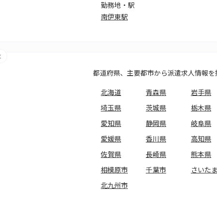
勤務地・駅
南伊東駅
都道府県、主要都市から派遣求人情報を
北海道
青森県
岩手県
埼玉県
茨城県
栃木県
愛知県
静岡県
岐阜県
愛媛県
香川県
高知県
佐賀県
長崎県
熊本県
相模原市
千葉市
さいた
北九州市