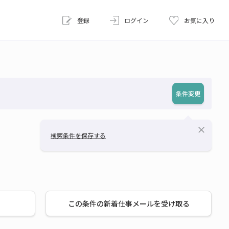
登録
ログイン
お気に入り
条件変更
close
検索条件を保存する
この条件の新着仕事メールを受け取る