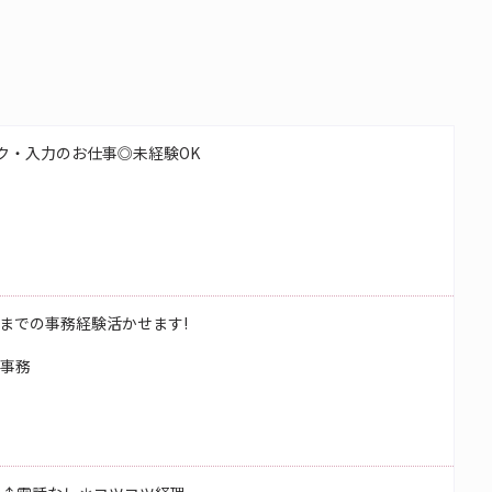
ク・入力のお仕事◎未経験OK
までの事務経験活かせます!
校事務