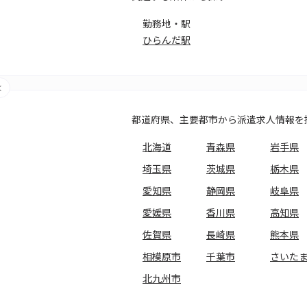
勤務地・駅
ひらんだ駅
都道府県、主要都市から派遣求人情報を
北海道
青森県
岩手県
埼玉県
茨城県
栃木県
愛知県
静岡県
岐阜県
愛媛県
香川県
高知県
佐賀県
長崎県
熊本県
相模原市
千葉市
さいた
北九州市