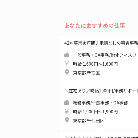
あなたにおすすめの仕事
42名募集★短期♪電話なしの審査事
一般事務・OA事務/他オフィスワ
時給 1,600円～1,600円
東京都 新宿区
＼在宅あり／時給1900円/事務サポ
総務事務/一般事務・OA事務
時給 1,900円～1,900円
東京都 千代田区