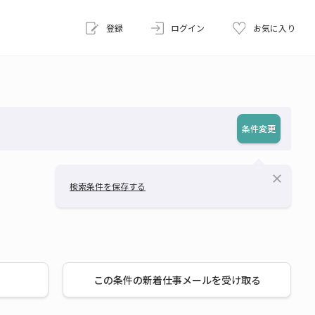
登録
ログイン
お気に入り
条件変更
close
検索条件を保存する
この条件の新着仕事メールを受け取る