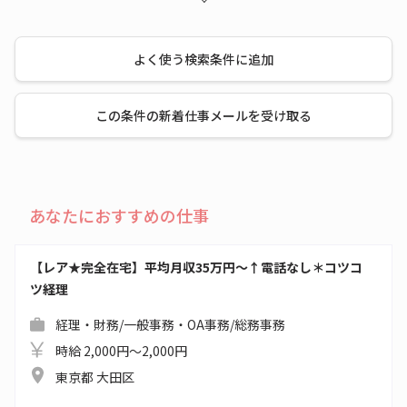
よく使う検索条件に追加
この条件の新着仕事メールを受け取る
あなたにおすすめの仕事
【レア★完全在宅】平均月収35万円～↑電話なし＊コツコ
ツ経理
経理・財務/一般事務・OA事務/総務事務
時給 2,000円～2,000円
東京都 大田区