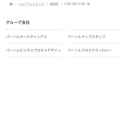
ジョブチェキトップ
静岡県
天竜川駅の仕事一覧
グループ会社
パーソルホールディングス
パーソルテンプスタッフ
パーソルビジネスプロセスデザイン
パーソルクロステクノロジー
パーソルキャリア
パーソルイノベーション
パーソル総合研究所
グループ会社一覧
個人向けサービス
人材派遣