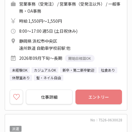
営業事務（受発注） / 営業事務（受発注以外） / 一般事
務・OA事務
時給 1,550円～1,550円
8:00～17:00 週5日 (土日祝休み)
静岡県 浜松市中央区
遠州鉄道 自動車学校前駅 他
2026年09月下旬～長期
開始日相談OK
未経験OK
カジュアルOK
新卒・第二新卒歓迎
社食あり
休憩室あり
髪・ネイル自由
仕事詳細
エントリー
No：TS26-0630028
派遣