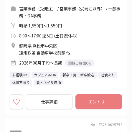
営業事務（受発注） / 営業事務（受発注以外） / 一般事
務・OA事務
時給 1,550円～1,550円
8:00～17:00 週5日 (土日祝休み)
静岡県 浜松市中央区
遠州鉄道 自動車学校前駅 他
2026年08月下旬～長期
開始日相談OK
未経験OK
カジュアルOK
新卒・第二新卒歓迎
社食あり
休憩室あり
髪・ネイル自由
仕事詳細
エントリー
No：TS26-0625752