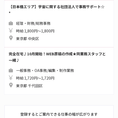
【日本橋エリア】宇宙に関する社団法人で事務サポート☆
*
経理・財務/総務事務
時給 1,800円～1,800円
東京都 中央区
完全在宅♪10月開始！WEB原稿の作成★同業務スタッフと
一緒♪
一般事務・OA事務/編集・制作業務
時給 1,720円～1,720円
東京都 千代田区
登録するとご案内できる仕事の幅が広がります