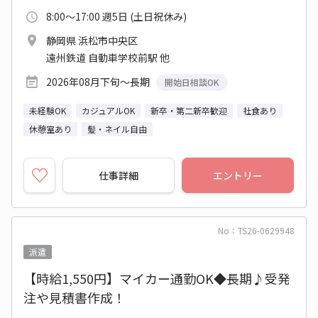
8:00～17:00 週5日 (土日祝休み)
静岡県 浜松市中央区
遠州鉄道 自動車学校前駅 他
2026年08月下旬～長期
開始日相談OK
未経験OK
カジュアルOK
新卒・第二新卒歓迎
社食あり
休憩室あり
髪・ネイル自由
仕事詳細
エントリー
No：TS26-0629948
派遣
【時給1,550円】マイカー通勤OK◆長期♪受発
注や見積書作成！