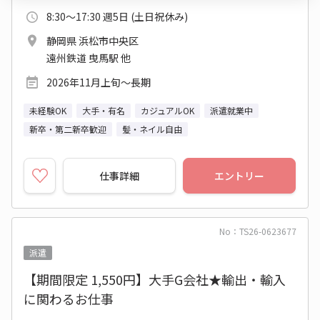
8:30～17:30 週5日 (土日祝休み)
静岡県 浜松市中央区
遠州鉄道 曳馬駅 他
2026年11月上旬～長期
未経験OK
大手・有名
カジュアルOK
派遣就業中
新卒・第二新卒歓迎
髪・ネイル自由
仕事詳細
エントリー
No：TS26-0623677
派遣
【期間限定 1,550円】大手G会社★輸出・輸入
に関わるお仕事