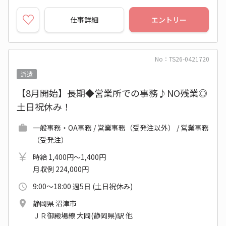
仕事詳細
エントリー
No：TS26-0421720
派遣
【8月開始】長期◆営業所での事務♪NO残業◎
土日祝休み！
一般事務・OA事務 / 営業事務（受発注以外） / 営業事務
（受発注）
時給 1,400円～1,400円
月収例 224,000円
9:00～18:00 週5日 (土日祝休み)
静岡県 沼津市
ＪＲ御殿場線 大岡(静岡県)駅 他