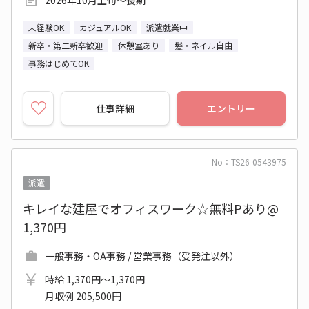
未経験OK
カジュアルOK
派遣就業中
新卒・第二新卒歓迎
休憩室あり
髪・ネイル自由
事務はじめてOK
仕事詳細
エントリー
No：TS26-0543975
派遣
キレイな建屋でオフィスワーク☆無料Pあり@
1,370円
一般事務・OA事務 / 営業事務（受発注以外）
時給 1,370円～1,370円
月収例 205,500円