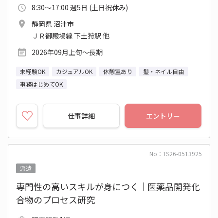
8:30～17:00 週5日 (土日祝休み)
静岡県 沼津市
ＪＲ御殿場線 下土狩駅 他
2026年09月上旬～長期
未経験OK
カジュアルOK
休憩室あり
髪・ネイル自由
事務はじめてOK
仕事詳細
エントリー
No：TS26-0513925
派遣
専門性の高いスキルが身につく｜医薬品開発化
合物のプロセス研究