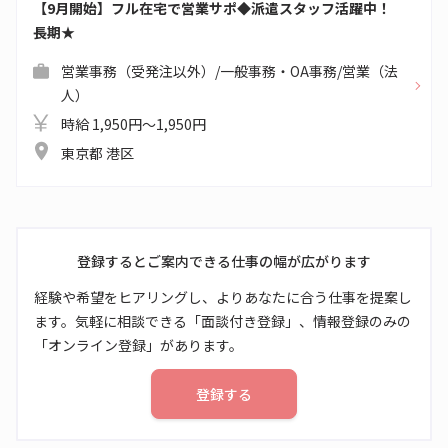
【9月開始】フル在宅で営業サポ◆派遣スタッフ活躍中！
長期★
営業事務（受発注以外）/一般事務・OA事務/営業（法
人）
時給 1,950円～1,950円
東京都 港区
登録するとご案内できる仕事の幅が広がります
経験や希望をヒアリングし、よりあなたに合う仕事を提案し
ます。気軽に相談できる「面談付き登録」、情報登録のみの
「オンライン登録」があります。
登録する