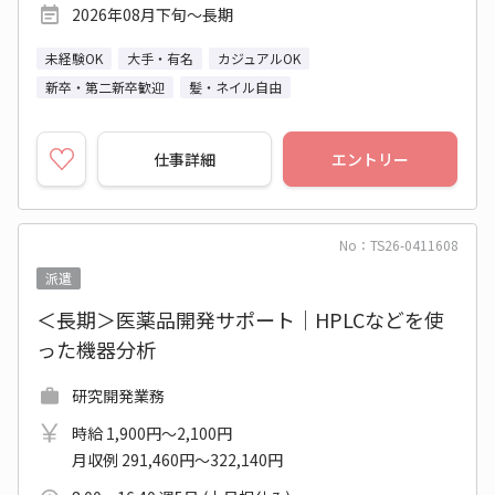
2026年08月下旬～長期
未経験OK
大手・有名
カジュアルOK
新卒・第二新卒歓迎
髪・ネイル自由
仕事詳細
エントリー
No：TS26-0411608
派遣
＜長期＞医薬品開発サポート｜HPLCなどを使
った機器分析
研究開発業務
時給 1,900円～2,100円
月収例 291,460円～322,140円