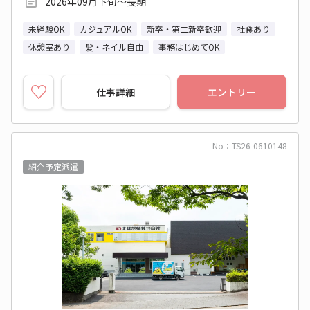
2026年09月下旬～長期
未経験OK
カジュアルOK
新卒・第二新卒歓迎
社食あり
休憩室あり
髪・ネイル自由
事務はじめてOK
仕事詳細
エントリー
No：TS26-0610148
紹介予定派遣