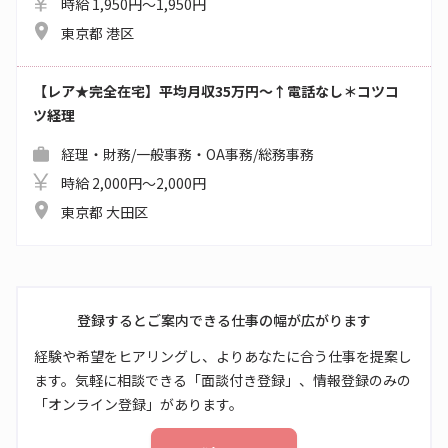
時給 1,950円～1,950円
東京都 港区
【レア★完全在宅】平均月収35万円～↑電話なし＊コツコ
ツ経理
経理・財務/一般事務・OA事務/総務事務
時給 2,000円～2,000円
東京都 大田区
登録するとご案内できる仕事の幅が広がります
経験や希望をヒアリングし、よりあなたに合う仕事を提案し
ます。気軽に相談できる「面談付き登録」、情報登録のみの
「オンライン登録」があります。