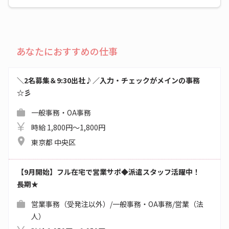
あなたにおすすめの仕事
＼2名募集＆9:30出社♪／入力・チェックがメインの事務
☆彡
一般事務・OA事務
時給 1,800円～1,800円
東京都 中央区
【9月開始】フル在宅で営業サポ◆派遣スタッフ活躍中！
長期★
営業事務（受発注以外）/一般事務・OA事務/営業（法
人）