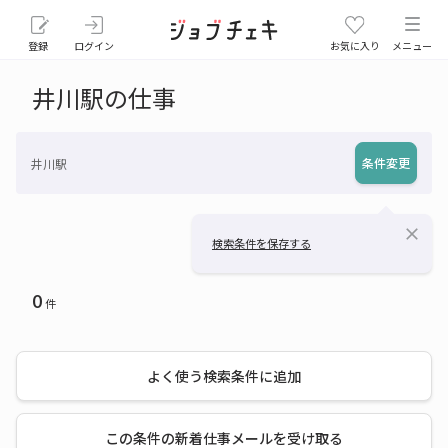
登録
ログイン
お気に入り
メニュー
井川駅の仕事
条件変更
井川駅
close
検索条件を保存する
0
件
よく使う検索条件に追加
この条件の新着仕事メールを受け取る