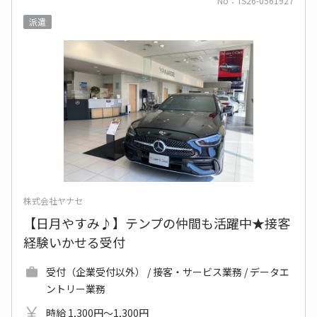
No：TS26-0561927
派遣
株式会社ヤナセ
【日月やすみ♪】テンプの仲間も活躍中★接客
経験いかせる受付
受付（企業受付以外） / 接客・サービス業務 / データエ
ントリー業務
時給 1,300円～1,300円