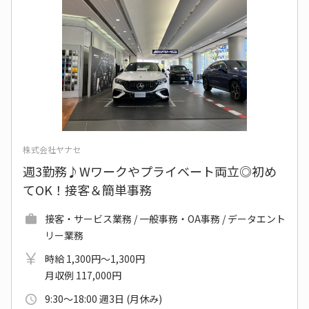
株式会社ヤナセ
週3勤務♪Wワークやプライベート両立◎初め
てOK！接客＆簡単事務
接客・サービス業務 / 一般事務・OA事務 / データエント
リー業務
時給 1,300円～1,300円
月収例 117,000円
9:30～18:00 週3日 (月休み)