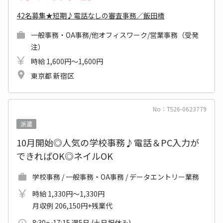
42名募集★短期♪電話なしの審査事務／飯田橋
一般事務・OA事務/他オフィスワーク/営業事務（受発
注）
時給 1,600円～1,600円
東京都 新宿区
No：TS26-0623779
派遣
10月開始◎人気の学校事務♪電話＆PC入力が
できればOK◎ネイルOK
学校事務 / 一般事務・OA事務 / データエントリー業務
時給 1,330円～1,330円
月収例 206,150円+残業代
8:30～17:15 週5日 (土日祝休み)