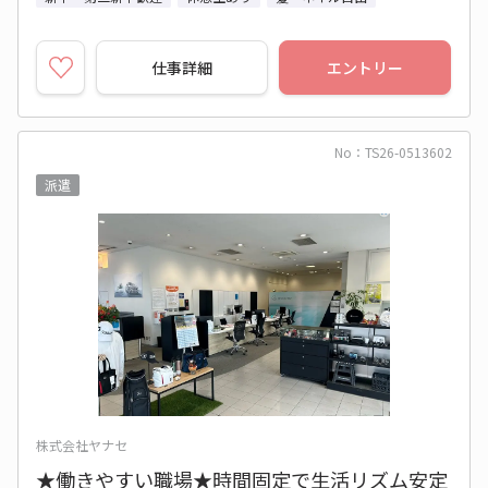
仕事詳細
エントリー
No：TS26-0513602
派遣
株式会社ヤナセ
★働きやすい職場★時間固定で生活リズム安定