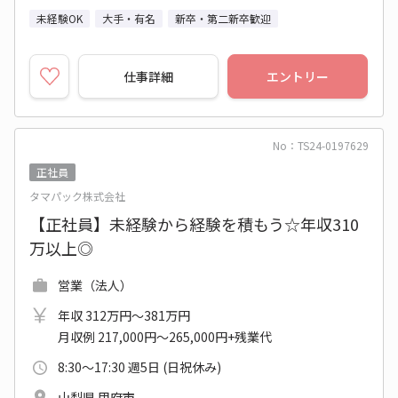
未経験OK
大手・有名
新卒・第二新卒歓迎
仕事詳細
エントリー
No：TS24-0197629
正社員
タマパック株式会社
【正社員】未経験から経験を積もう☆年収310
万以上◎
営業（法人）
年収 312万円～381万円
月収例 217,000円～265,000円+残業代
8:30～17:30 週5日 (日祝休み)
山梨県 甲府市