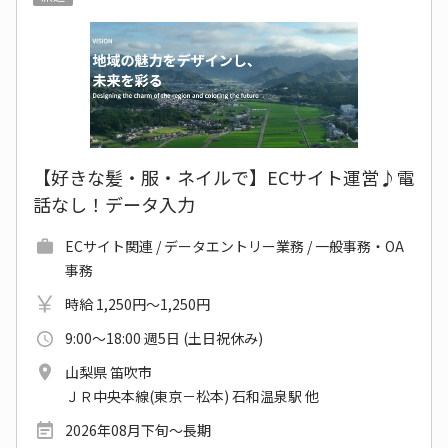
【好きな髪・服・ネイルで】ECサイト運営♪電
話なし！データ入力
ECサイト関連 / データエントリー業務 / 一般事務・OA
事務
時給 1,250円～1,250円
9:00～18:00 週5日 (土日祝休み)
山梨県 笛吹市
ＪＲ中央本線(東京－松本) 石和温泉駅 他
2026年08月下旬～長期