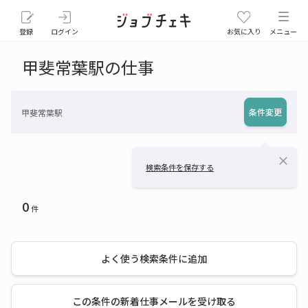
登録
ログイン
お気に入り
メニュー
甲斐常葉駅の仕事
条件変更
甲斐常葉駅
close
検索条件を保存する
0
件
よく使う検索条件に追加
この条件の新着仕事メールを受け取る