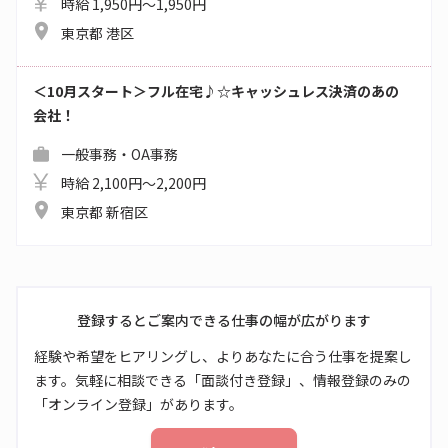
時給 1,950円～1,950円
東京都 港区
＜10月スタート＞フル在宅♪☆キャッシュレス決済のあの
会社！
一般事務・OA事務
時給 2,100円～2,200円
東京都 新宿区
登録するとご案内できる仕事の幅が広がります
経験や希望をヒアリングし、よりあなたに合う仕事を提案し
ます。気軽に相談できる「面談付き登録」、情報登録のみの
「オンライン登録」があります。