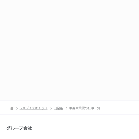
ジョブチェキトップ
山梨県
甲斐常葉駅の仕事一覧
グループ会社