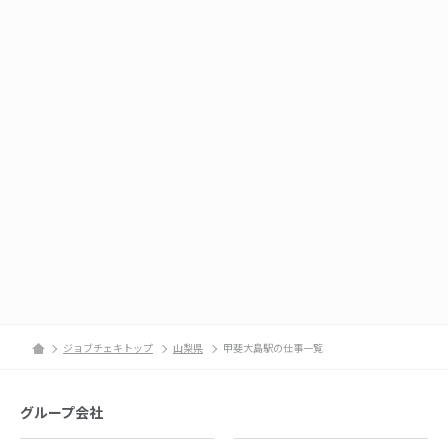
ジョブチェキトップ
山梨県
甲斐大島駅の仕事一覧
グループ会社