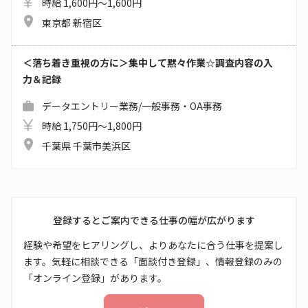
時給 1,600円～1,600円
東京都 新宿区
＜落ち着き重視の方に＞集中して黙々作業☆調査内容の入
力＆記録
データエントリー業務/一般事務・OA事務
時給 1,750円～1,800円
千葉県 千葉市美浜区
登録するとご案内できる仕事の幅が広がります
経験や希望をヒアリングし、よりあなたに合う仕事を提案し
ます。気軽に相談できる「面談付き登録」、情報登録のみの
「オンライン登録」があります。