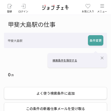
登録
ログイン
お気に入り
メニュー
甲斐大島駅の仕事
条件変更
甲斐大島駅
close
検索条件を保存する
0
件
よく使う検索条件に追加
この条件の新着仕事メールを受け取る