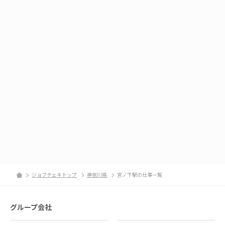
ジョブチェキトップ
神奈川県
宮ノ下駅の仕事一覧
グループ会社