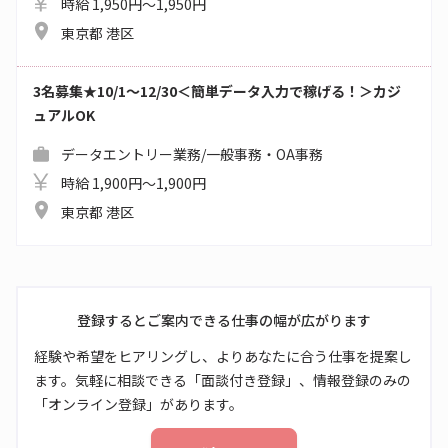
時給 1,950円～1,950円
東京都 港区
3名募集★10/1～12/30＜簡単データ入力で稼げる！＞カジ
ュアルOK
データエントリー業務/一般事務・OA事務
時給 1,900円～1,900円
東京都 港区
登録するとご案内できる仕事の幅が広がります
経験や希望をヒアリングし、よりあなたに合う仕事を提案し
ます。気軽に相談できる「面談付き登録」、情報登録のみの
「オンライン登録」があります。