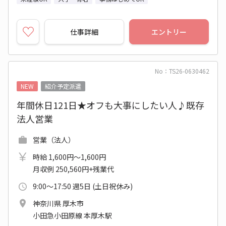
仕事詳細
エントリー
No：TS26-0630462
NEW
紹介予定派遣
年間休日121日★オフも大事にしたい人♪既存
法人営業
営業（法人）
時給 1,600円～1,600円
月収例 250,560円+残業代
9:00～17:50 週5日 (土日祝休み)
神奈川県 厚木市
小田急小田原線 本厚木駅