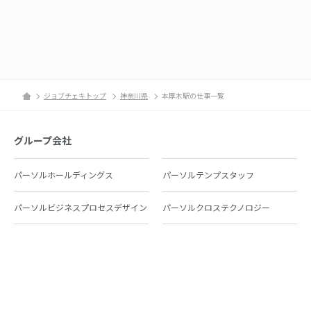
ジョブチェキトップ
神奈川県
本厚木駅の仕事一覧
グループ会社
パーソルホールディングス
パーソルテンプスタッフ
パーソルビジネスプロセスデザイン
パーソルクロステクノロジー
パーソルキャリア
パーソルイノベーション
パーソル総合研究所