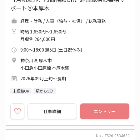
ポート＠本厚木
経理・財務 / 人事（給与・社保） / 総務事務
時給 1,650円～1,650円
月収例 264,000円
9:00～18:00 週5日 (土日祝休み)
神奈川県 厚木市
小田急小田原線 本厚木駅
2026年09月上旬～長期
未経験OK
駅から5分
仕事詳細
エントリー
No：TS26-0534630