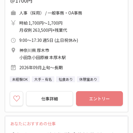
＠1700円
人事（採用） / 一般事務・OA事務
時給 1,700円～1,700円
月収例 263,500円+残業代
9:00～17:30 週5日 (土日祝休み)
神奈川県 厚木市
小田急小田原線 本厚木駅
2026年09月上旬～長期
未経験OK
大手・有名
社食あり
休憩室あり
仕事詳細
エントリー
あなたにおすすめの仕事