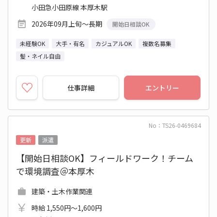
小田急小田原線 本厚木駅
2026年09月上旬～長期
開始日相談OK
未経験OK
大手・有名
カジュアルOK
複数名募集
髪・ネイル自由
仕事詳細
エントリー
No：TS26-0469684
更新
派遣
【開始日相談OK】フィールドワーク！チーム
で環境調査＠本厚木
建築・土木作業関連
時給 1,550円～1,600円