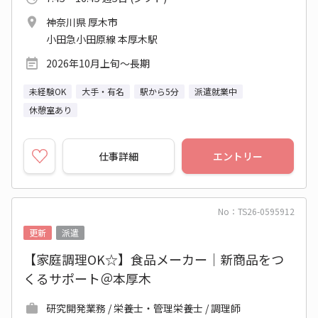
神奈川県 厚木市
小田急小田原線 本厚木駅
2026年10月上旬～長期
未経験OK
大手・有名
駅から5分
派遣就業中
休憩室あり
仕事詳細
エントリー
No：TS26-0595912
更新
派遣
【家庭調理OK☆】食品メーカー｜新商品をつ
くるサポート＠本厚木
研究開発業務 / 栄養士・管理栄養士 / 調理師