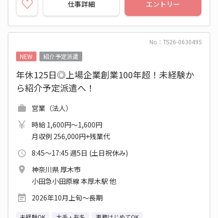
仕事詳細
エントリー
No：TS26-0630495
NEW
紹介予定派遣
年休125日◎上場企業創業100年超！未経験か
ら紹介予定派遣へ！
営業（法人）
時給 1,600円～1,600円
月収例 256,000円+残業代
8:45～17:45 週5日 (土日祝休み)
神奈川県 厚木市
小田急小田原線 本厚木駅 他
2026年10月上旬～長期
未経験OK
大手・有名
事務はじめてOK