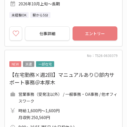
2026年10月上旬～長期
未経験OK
駅から5分
仕事詳細
エントリー
No：TS26-0630379
NEW
派遣
一部在宅
【在宅勤務×週2回】マニュアルあり◎部内サ
ポート事務＠本厚木
営業事務（受発注以外） / 一般事務・OA事務 / 他オフィ
スワーク
時給 1,600円～1,600円
月収例 250,560円