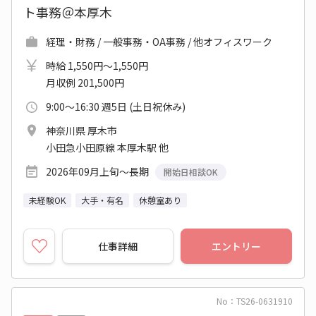
ト事務＠本厚木
経理・財務 / 一般事務・OA事務 / 他オフィスワーク
時給 1,550円～1,550円
月収例 201,500円
9:00～16:30 週5日 (土日祝休み)
神奈川県 厚木市
小田急小田原線 本厚木駅 他
2026年09月上旬～長期
開始日相談OK
未経験OK
大手・有名
休憩室あり
仕事詳細
エントリー
No：TS26-0631910