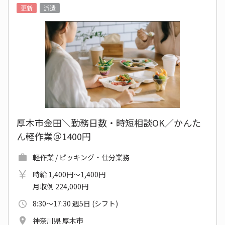
更新
派遣
厚木市金田＼勤務日数・時短相談OK／かんた
ん軽作業＠1400円
軽作業 / ピッキング・仕分業務
時給 1,400円～1,400円
月収例 224,000円
8:30～17:30 週5日 (シフト)
神奈川県 厚木市