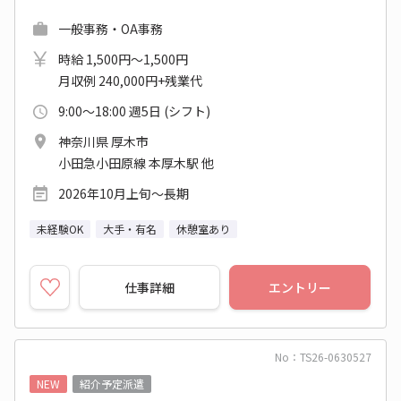
一般事務・OA事務
時給 1,500円～1,500円
月収例 240,000円+残業代
9:00～18:00 週5日 (シフト)
神奈川県 厚木市
小田急小田原線 本厚木駅 他
2026年10月上旬～長期
未経験OK
大手・有名
休憩室あり
仕事詳細
エントリー
No：TS26-0630527
NEW
紹介予定派遣