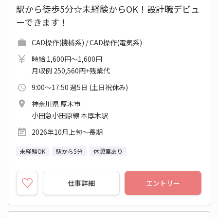
駅から徒歩5分☆未経験からOK！設計職デビュ
ーできます！
CAD操作(機械系) / CAD操作(電気系)
時給 1,600円～1,600円
月収例 250,560円+残業代
9:00～17:50 週5日 (土日祝休み)
神奈川県 厚木市
小田急小田原線 本厚木駅
2026年10月上旬～長期
未経験OK
駅から5分
休憩室あり
仕事詳細
エントリー