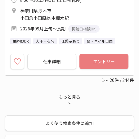
8:00～16:55 週5日 (土日祝休み)
神奈川県 厚木市
小田急小田原線 本厚木駅
2026年09月上旬～長期
開始日相談OK
未経験OK
大手・有名
休憩室あり
髪・ネイル自由
仕事詳細
エントリー
1～
20
件
/
244
件
もっと見る
よく使う検索条件に追加