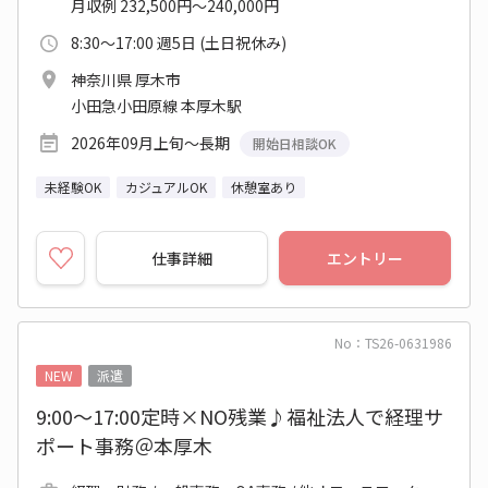
月収例 232,500円～240,000円
8:30～17:00 週5日 (土日祝休み)
神奈川県 厚木市
小田急小田原線 本厚木駅
2026年09月上旬～長期
開始日相談OK
未経験OK
カジュアルOK
休憩室あり
仕事詳細
エントリー
No：TS26-0631986
NEW
派遣
9:00～17:00定時×NO残業♪福祉法人で経理サ
ポート事務＠本厚木