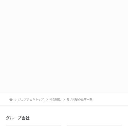
ジョブチェキトップ
神奈川県
堀ノ内駅の仕事一覧
グループ会社