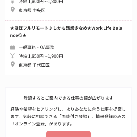
時給 1,800円～1,800円
東京都 中央区
★ほぼフルリモート♪しかも残業少なめ★Work Life Bala
nce◎★
一般事務・OA事務
時給 1,850円～1,900円
東京都 千代田区
登録するとご案内できる仕事の幅が広がります
経験や希望をヒアリングし、よりあなたに合う仕事を提案し
ます。気軽に相談できる「面談付き登録」、情報登録のみの
「オンライン登録」があります。