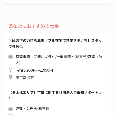
あなたにおすすめの仕事
＼縁の下の力持ち募集／フル在宅で営業サポ♪弊社スタッ
フ多数◎
営業事務（受発注以外）/一般事務・OA事務/営業（法
人）
時給 1,950円～1,950円
東京都 港区
【日本橋エリア】宇宙に関する社団法人で事務サポート☆
*
経理・財務/総務事務