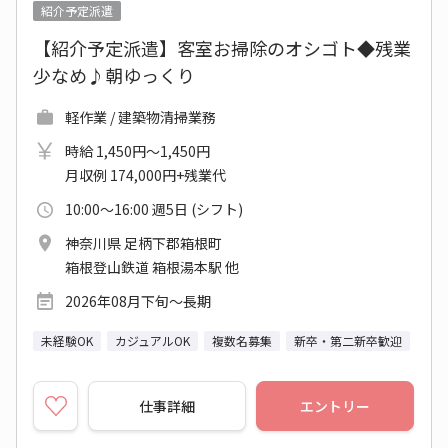
紹介予定派遣
【紹介予定派遣】客室お掃除のオシゴト◆残業
少なめ♪朝ゆっくり
軽作業 / 建築物清掃業務
時給 1,450円～1,450円
月収例 174,000円+残業代
10:00～16:00 週5日 (シフト)
神奈川県 足柄下郡箱根町
箱根登山鉄道 箱根湯本駅 他
2026年08月下旬～長期
未経験OK
カジュアルOK
複数名募集
新卒・第二新卒歓迎
仕事詳細
エントリー