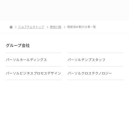
ジョブチェキトップ
神奈川県
箱根湯本駅の仕事一覧
グループ会社
パーソルホールディングス
パーソルテンプスタッフ
パーソルビジネスプロセスデザイン
パーソルクロステクノロジー
パーソルキャリア
パーソルイノベーション
パーソル総合研究所
グループ会社一覧