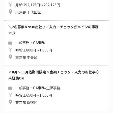
月給 292,125円～292,125円
東京都 千代田区
＼2名募集＆9:30出社♪／入力・チェックがメインの事務
☆彡
一般事務・OA事務
時給 1,800円～1,800円
東京都 中央区
＜8月～11月迄期間限定＞書類チェック・入力のお仕事◎
未経験OK
一般事務・OA事務/生保事務
時給 1,650円～1,650円
東京都 新宿区