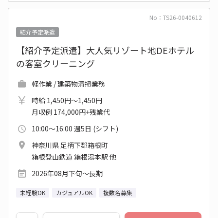
No：TS26-0040612
紹介予定派遣
【紹介予定派遣】大人気リゾート地DEホテル
の客室クリーニング
軽作業 / 建築物清掃業務
時給 1,450円～1,450円
月収例 174,000円+残業代
10:00～16:00 週5日 (シフト)
神奈川県 足柄下郡箱根町
箱根登山鉄道 箱根湯本駅 他
2026年08月下旬～長期
未経験OK
カジュアルOK
複数名募集