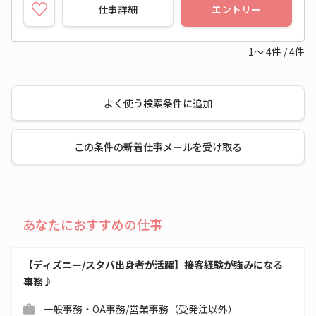
仕事詳細
エントリー
1～
4
件
/
4
件
よく使う検索条件に追加
この条件の新着仕事メールを受け取る
あなたにおすすめの仕事
【ディズニー/スタバ出身者が活躍】接客経験が強みになる
事務♪
一般事務・OA事務/営業事務（受発注以外）