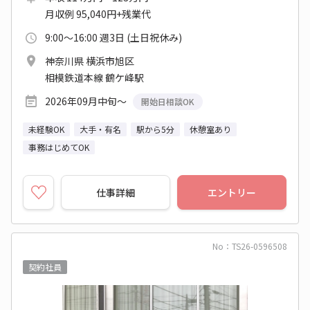
月収例 95,040円+残業代
9:00～16:00 週3日 (土日祝休み)
神奈川県 横浜市旭区
相模鉄道本線 鶴ケ峰駅
2026年09月中旬～
開始日相談OK
未経験OK
大手・有名
駅から5分
休憩室あり
事務はじめてOK
仕事詳細
エントリー
No：TS26-0596508
契約社員