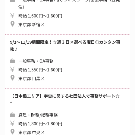
注）
時給 1,600円～1,600円
東京都 新宿区
9/2～11/19期間限定！☆週３日×選べる曜日◎カンタン事
務♪
一般事務・OA事務
時給 1,550円～1,600円
東京都 目黒区
【日本橋エリア】宇宙に関する社団法人で事務サポート☆
*
経理・財務/総務事務
時給 1,800円～1,800円
東京都 中央区