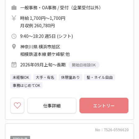
一般事務・OA事務 / 受付（企業受付以外）
時給 1,700円～1,700円
月収例 260,780円
9:40～18:20 週5日 (シフト)
神奈川県 横浜市旭区
相模鉄道本線 鶴ケ峰駅 他
2026年09月上旬～長期
開始日相談OK
未経験OK
大手・有名
休憩室あり
髪・ネイル自由
事務はじめてOK
仕事詳細
エントリー
No：TS26-0596620
契約社員