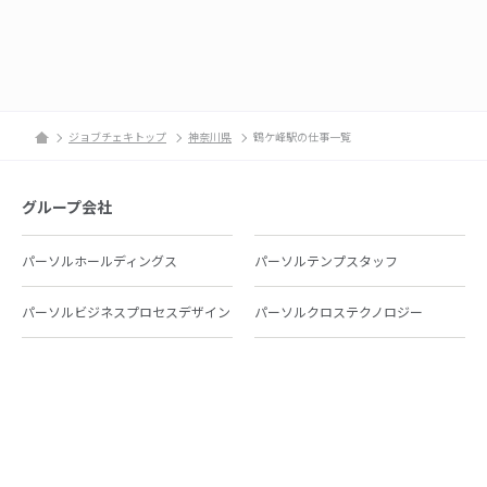
ジョブチェキトップ
神奈川県
鶴ケ峰駅の仕事一覧
グループ会社
パーソルホールディングス
パーソルテンプスタッフ
パーソルビジネスプロセスデザイン
パーソルクロステクノロジー
パーソルキャリア
パーソルイノベーション
パーソル総合研究所
グループ会社一覧