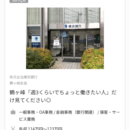
株式会社横浜銀行
鶴ヶ峰支店
鶴ヶ峰「週3くらいでちょっと働きたい人」だ
け見てください◎
一般事務・OA事務 / 金融事務（銀行関連） / 接客・サー
ビス業務
年収 114万円～123万円