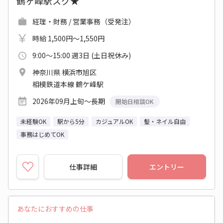
鶴ヶ峰駅スグ★
経理・財務 / 営業事務（受発注）
時給 1,500円～1,550円
9:00～15:00 週3日 (土日祝休み)
神奈川県 横浜市旭区
相模鉄道本線 鶴ケ峰駅
2026年09月上旬～長期
開始日相談OK
未経験OK
駅から5分
カジュアルOK
髪・ネイル自由
事務はじめてOK
仕事詳細
エントリー
あなたにおすすめの仕事