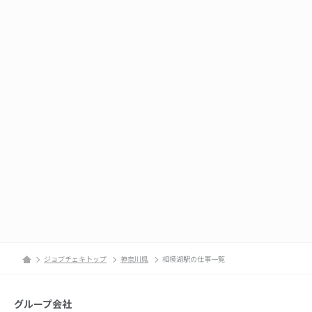
ジョブチェキトップ
神奈川県
相模湖駅の仕事一覧
グループ会社