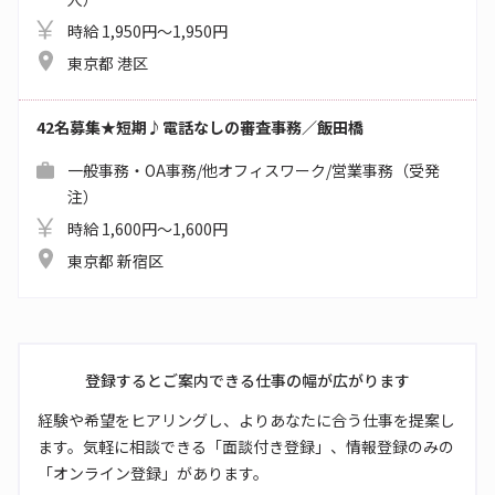
時給 1,950円～1,950円
東京都 港区
42名募集★短期♪電話なしの審査事務／飯田橋
一般事務・OA事務/他オフィスワーク/営業事務（受発
注）
時給 1,600円～1,600円
東京都 新宿区
登録するとご案内できる仕事の幅が広がります
経験や希望をヒアリングし、よりあなたに合う仕事を提案し
ます。気軽に相談できる「面談付き登録」、情報登録のみの
「オンライン登録」があります。