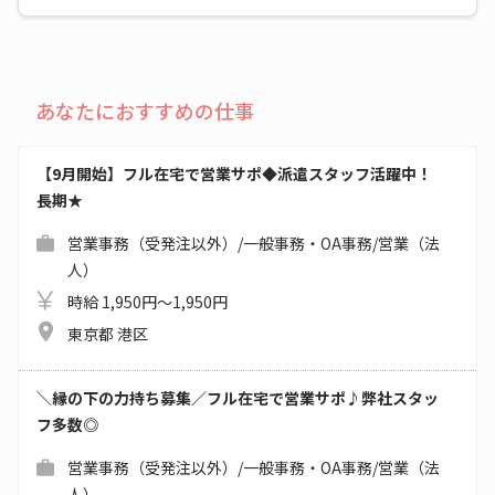
あなたにおすすめの仕事
【9月開始】フル在宅で営業サポ◆派遣スタッフ活躍中！
長期★
営業事務（受発注以外）/一般事務・OA事務/営業（法
人）
時給 1,950円～1,950円
東京都 港区
＼縁の下の力持ち募集／フル在宅で営業サポ♪弊社スタッ
フ多数◎
営業事務（受発注以外）/一般事務・OA事務/営業（法
人）