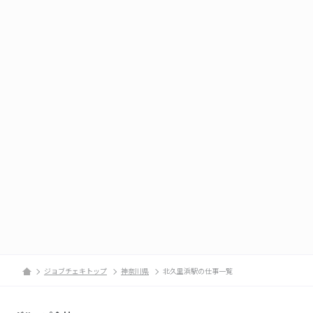
ジョブチェキトップ
神奈川県
北久里浜駅の仕事一覧