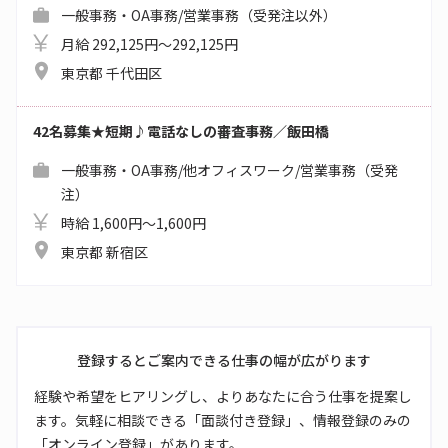
一般事務・OA事務/営業事務（受発注以外）
月給 292,125円～292,125円
東京都 千代田区
42名募集★短期♪電話なしの審査事務／飯田橋
一般事務・OA事務/他オフィスワーク/営業事務（受発
注）
時給 1,600円～1,600円
東京都 新宿区
登録するとご案内できる仕事の幅が広がります
経験や希望をヒアリングし、よりあなたに合う仕事を提案し
ます。気軽に相談できる「面談付き登録」、情報登録のみの
「オンライン登録」があります。