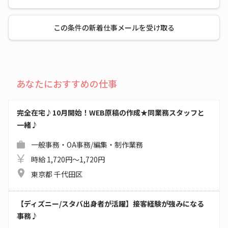
この条件の新着仕事メールを受け取る
あなたにおすすめの仕事
完全在宅♪10月開始！WEB原稿の作成★同業務スタッフと
一緒♪
一般事務・OA事務/編集・制作業務
時給 1,720円～1,720円
東京都 千代田区
【ディズニー/スタバ出身者が活躍】接客経験が強みになる
事務♪