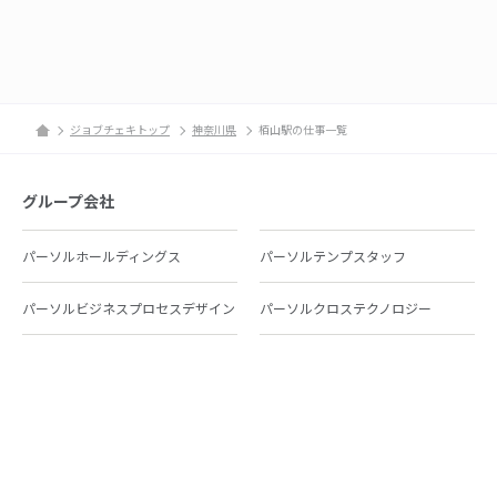
ジョブチェキトップ
神奈川県
栢山駅の仕事一覧
グループ会社
パーソルホールディングス
パーソルテンプスタッフ
パーソルビジネスプロセスデザイン
パーソルクロステクノロジー
パーソルキャリア
パーソルイノベーション
パーソル総合研究所
グループ会社一覧