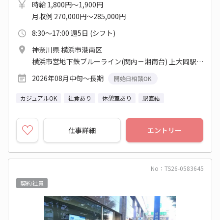
時給 1,800円～1,900円
月収例 270,000円～285,000円
8:30～17:00 週5日 (シフト)
神奈川県 横浜市港南区
横浜市営地下鉄ブルーライン(関内－湘南台) 上大岡駅 他
2026年08月中旬～長期
開始日相談OK
カジュアルOK
社食あり
休憩室あり
駅直結
仕事詳細
エントリー
No：TS26-0583645
契約社員