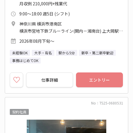
月収例 210,000円+残業代
9:00～18:00 週5日 (シフト)
神奈川県 横浜市港南区
横浜市営地下鉄ブルーライン(関内－湘南台) 上大岡駅 他
2026年08月下旬～
未経験OK
大手・有名
駅から5分
新卒・第二新卒歓迎
事務はじめてOK
仕事詳細
エントリー
No：TS25-0680531
契約社員