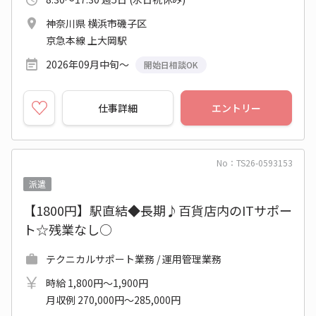
神奈川県 横浜市磯子区
京急本線 上大岡駅
2026年09月中旬～
開始日相談OK
仕事詳細
エントリー
No：TS26-0593153
派遣
【1800円】駅直結◆長期♪百貨店内のITサポー
ト☆残業なし○
テクニカルサポート業務 / 運用管理業務
時給 1,800円～1,900円
月収例 270,000円～285,000円