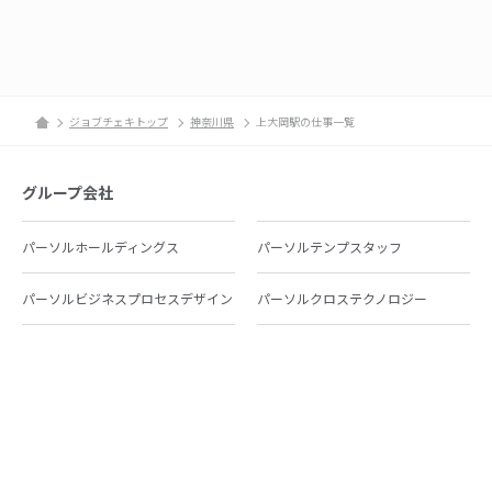
ジョブチェキトップ
神奈川県
上大岡駅の仕事一覧
グループ会社
パーソルホールディングス
パーソルテンプスタッフ
パーソルビジネスプロセスデザイン
パーソルクロステクノロジー
パーソルキャリア
パーソルイノベーション
パーソル総合研究所
グループ会社一覧