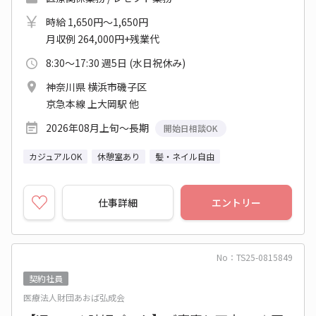
時給 1,650円～1,650円
月収例 264,000円+残業代
8:30～17:30 週5日 (水日祝休み)
神奈川県 横浜市磯子区
京急本線 上大岡駅 他
2026年08月上旬～長期
開始日相談OK
カジュアルOK
休憩室あり
髪・ネイル自由
仕事詳細
エントリー
No：TS25-0815849
契約社員
医療法人財団あおば弘成会