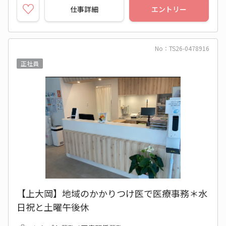
仕事詳細
エントリー
No：TS26-0478916
正社員
【上大岡】地域のかかりつけ医で医療事務＊水
日祝と土曜午後休