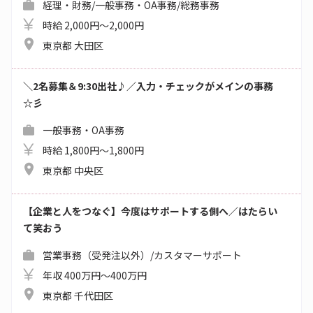
経理・財務/一般事務・OA事務/総務事務
時給 2,000円～2,000円
東京都 大田区
＼2名募集＆9:30出社♪／入力・チェックがメインの事務
☆彡
一般事務・OA事務
時給 1,800円～1,800円
東京都 中央区
【企業と人をつなぐ】今度はサポートする側へ／はたらい
て笑おう
営業事務（受発注以外）/カスタマーサポート
年収 400万円～400万円
東京都 千代田区