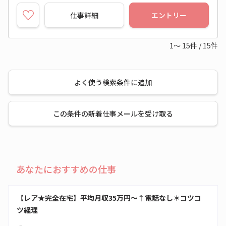
仕事詳細
エントリー
1～
15
件
/
15
件
よく使う検索条件に追加
この条件の新着仕事メールを受け取る
あなたにおすすめの仕事
【レア★完全在宅】平均月収35万円～↑電話なし＊コツコ
ツ経理