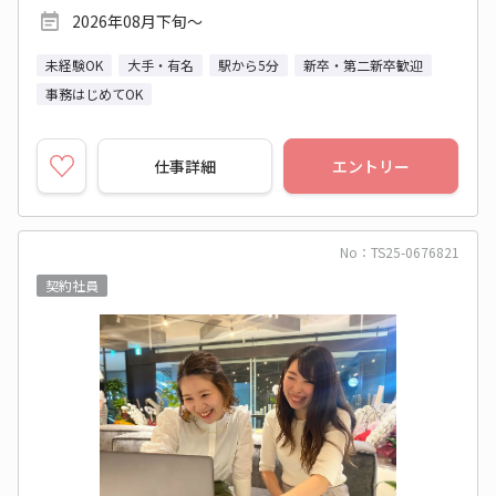
2026年08月下旬～
未経験OK
大手・有名
駅から5分
新卒・第二新卒歓迎
事務はじめてOK
仕事詳細
エントリー
No：TS25-0676821
契約社員