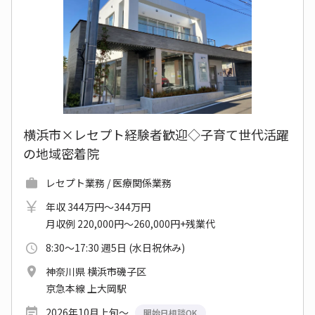
横浜市×レセプト経験者歓迎◇子育て世代活躍
の地域密着院
レセプト業務 / 医療関係業務
年収 344万円～344万円
月収例 220,000円～260,000円+残業代
8:30～17:30 週5日 (水日祝休み)
神奈川県 横浜市磯子区
京急本線 上大岡駅
2026年10月上旬～
開始日相談OK