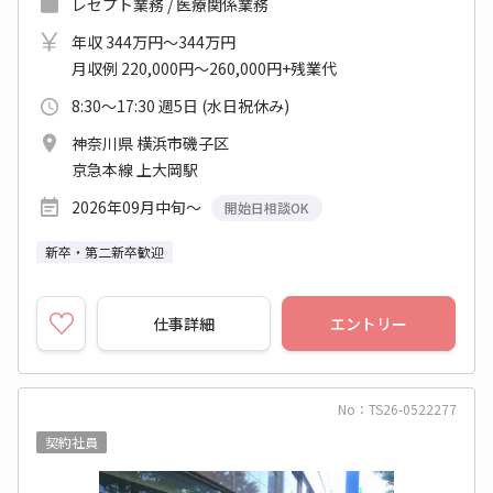
レセプト業務 / 医療関係業務
年収 344万円～344万円
月収例 220,000円～260,000円+残業代
8:30～17:30 週5日 (水日祝休み)
神奈川県 横浜市磯子区
京急本線 上大岡駅
2026年09月中旬～
開始日相談OK
新卒・第二新卒歓迎
仕事詳細
エントリー
No：TS26-0522277
契約社員