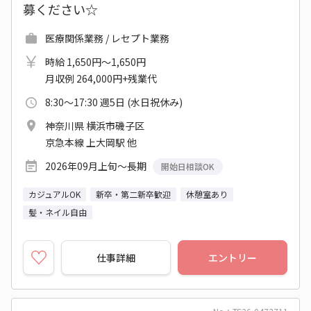
募ください☆
医療関係業務 / レセプト業務
時給 1,650円～1,650円
月収例 264,000円+残業代
8:30～17:30 週5日 (水日祝休み)
神奈川県 横浜市磯子区
京急本線 上大岡駅 他
2026年09月上旬～長期
開始日相談OK
カジュアルOK
新卒・第二新卒歓迎
休憩室あり
髪・ネイル自由
仕事詳細
エントリー