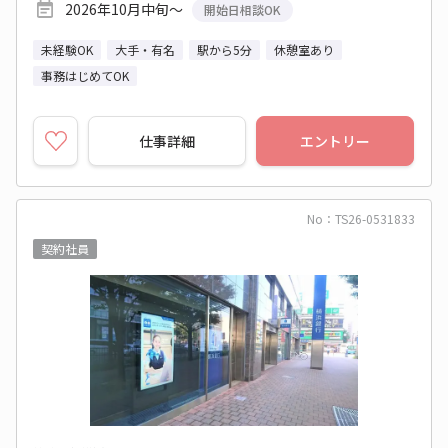
2026年10月中旬～
開始日相談OK
未経験OK
大手・有名
駅から5分
休憩室あり
事務はじめてOK
仕事詳細
エントリー
No：TS26-0531833
契約社員