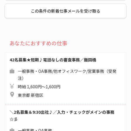
この条件の新着仕事メールを受け取る
あなたにおすすめの仕事
42名募集★短期♪電話なしの審査事務／飯田橋
一般事務・OA事務/他オフィスワーク/営業事務（受発
注）
時給 1,600円～1,600円
東京都 新宿区
＼2名募集＆9:30出社♪／入力・チェックがメインの事務
☆彡
一般事務・OA事務