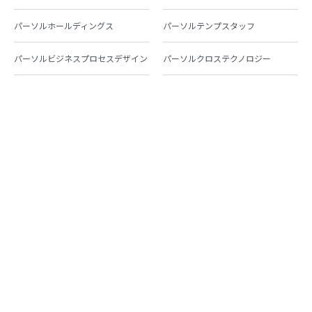
パーソルホールディングス
パーソルテンプスタッフ
パーソルビジネスプロセスデザイン
パーソルクロステクノロジー
パーソルキャリア
パーソルイノベーション
パーソル総合研究所
グループ会社一覧
個人向けサービス
人材派遣
テンプスタッフ
ジョブチェキ
ファンタブル
フレキシブルキャリア
Chall-edge
パーソルクロステクノロジー