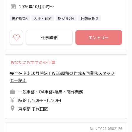
2026年10月中旬～
未経験OK
大手・有名
駅から5分
休憩室あり
仕事詳細
エントリー
あなたにおすすめの仕事
完全在宅♪10月開始！WEB原稿の作成★同業務スタッフ
と一緒♪
一般事務・OA事務/編集・制作業務
時給 1,720円～1,720円
東京都 千代田区
No：TC26-0582126