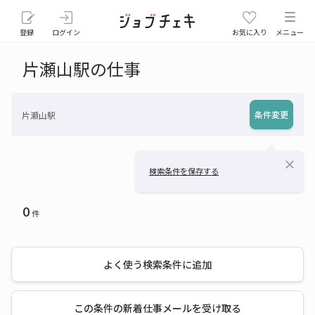
登録
ログイン
お気に入り
メニュー
片瀬山駅の仕事
条件変更
片瀬山駅
close
検索条件を保存する
0
件
よく使う検索条件に追加
この条件の新着仕事メールを受け取る