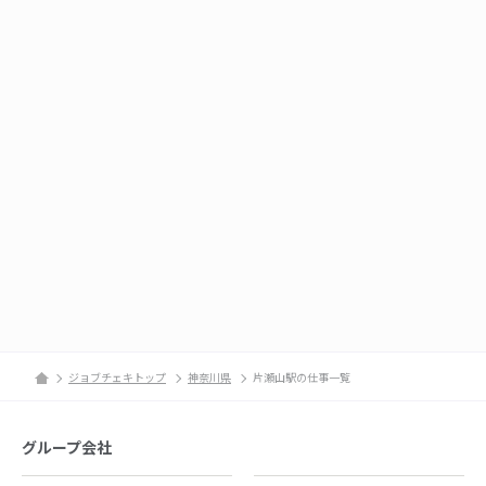
ジョブチェキトップ
神奈川県
片瀬山駅の仕事一覧
グループ会社