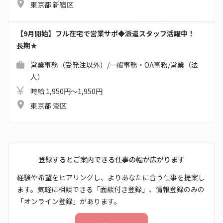
東京都 新宿区
【9月開始】フル在宅で営業サポ◆派遣スタッフ活躍中！
長期★
営業事務（受発注以外）/一般事務・OA事務/営業（法
人）
時給 1,950円～1,950円
東京都 港区
登録するとご案内できる仕事の幅が広がります
経験や希望をヒアリングし、よりあなたに合う仕事を提案し
ます。気軽に相談できる「面談付き登録」、情報登録のみの
「オンライン登録」があります。