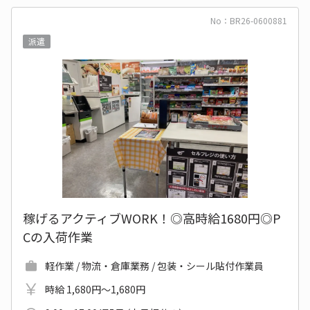
No：BR26-0600881
派遣
稼げるアクティブWORK！◎高時給1680円◎P
Cの入荷作業
軽作業 / 物流・倉庫業務 / 包装・シール貼付作業員
時給 1,680円～1,680円