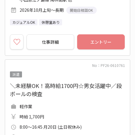
2026年10月上旬～長期
開始日相談OK
カジュアルOK
休憩室あり
仕事詳細
エントリー
No：PF26-0610761
派遣
＼未経験OK！高時給1700円☆男女活躍中／段
ボールの検査
軽作業
時給 1,700円
8:00～16:45 月20日 (土日祝休み)