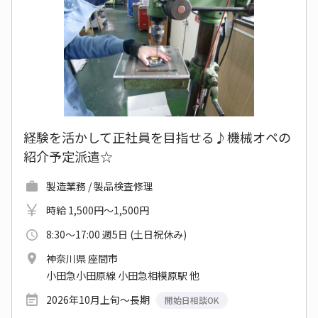
経験を活かして正社員を目指せる♪機械オペの
紹介予定派遣☆
製造業務 / 製品検査修理
時給 1,500円～1,500円
8:30～17:00 週5日 (土日祝休み)
神奈川県 座間市
小田急小田原線 小田急相模原駅 他
2026年10月上旬～長期
開始日相談OK