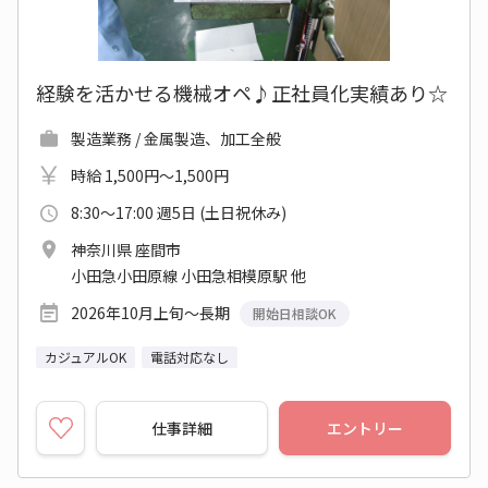
経験を活かせる機械オペ♪正社員化実績あり☆
製造業務 / 金属製造、加工全般
時給 1,500円～1,500円
8:30～17:00 週5日 (土日祝休み)
神奈川県 座間市
小田急小田原線 小田急相模原駅 他
2026年10月上旬～長期
開始日相談OK
カジュアルOK
電話対応なし
仕事詳細
エントリー