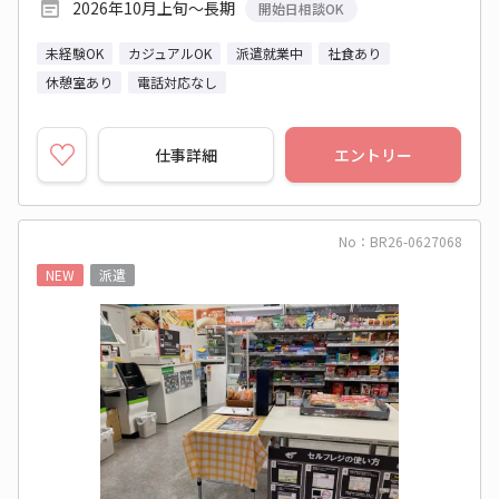
2026年10月上旬～長期
開始日相談OK
未経験OK
カジュアルOK
派遣就業中
社食あり
休憩室あり
電話対応なし
仕事詳細
エントリー
No：BR26-0627068
NEW
派遣