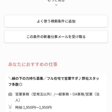
よく使う検索条件に追加
この条件の新着仕事メールを受け取る
あなたにおすすめの仕事
＼縁の下の力持ち募集／フル在宅で営業サポ♪弊社スタッ
フ多数◎
営業事務（受発注以外）/一般事務・OA事務/営業（法
人）
時給 1,950円～1,950円