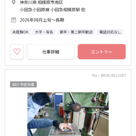
神奈川県 相模原市南区
小田急小田原線 小田急相模原駅 他
2026年08月上旬～長期
未経験OK
大手・有名
新卒・第二新卒歓迎
電話対応なし
仕事詳細
エントリー
No：BR26-0613387
紹介予定派遣