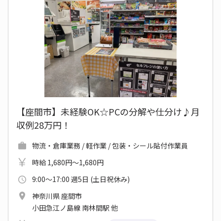
【座間市】未経験OK☆PCの分解や仕分け♪月
収例28万円！
物流・倉庫業務 / 軽作業 / 包装・シール貼付作業員
時給 1,680円～1,680円
9:00～17:00 週5日 (土日祝休み)
神奈川県 座間市
小田急江ノ島線 南林間駅 他