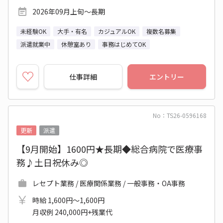
2026年09月上旬～長期
未経験OK
大手・有名
カジュアルOK
複数名募集
派遣就業中
休憩室あり
事務はじめてOK
仕事詳細
エントリー
No：TS26-0596168
更新
派遣
【9月開始】1600円★長期◆総合病院で医療事
務♪土日祝休み◎
レセプト業務 / 医療関係業務 / 一般事務・OA事務
時給 1,600円～1,600円
月収例 240,000円+残業代