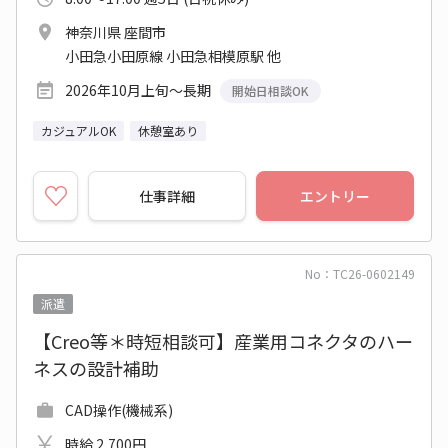
神奈川県 座間市
小田急小田原線 小田急相模原駅 他
2026年10月上旬～長期
開始日相談OK
カジュアルOK
休憩室あり
仕事詳細
エントリー
No：TC26-0602149
派遣
【Creo等＊時短相談可】産業用コネクタのハー
ネスの設計補助
CAD操作(機械系)
時給 2,700円