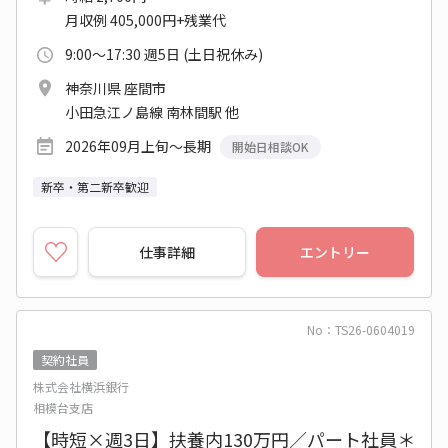
月収例 405,000円+残業代
9:00～17:30 週5日 (土日祝休み)
神奈川県 座間市
小田急江ノ島線 南林間駅 他
2026年09月上旬～長期
開始日相談OK
新卒・第二新卒歓迎
仕事詳細
エントリー
No：TS26-0604019
契約社員
株式会社横浜銀行
相模台支店
【時短×週3日】扶養内130万円／パート社員＊