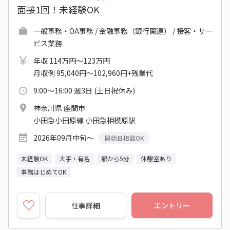
面接1回！未経験OK
一般事務・OA事務 / 金融事務（銀行関連） / 接客・サー
ビス業務
年収 114万円～123万円
月収例 95,040円～102,960円+残業代
9:00～16:00 週3日 (土日祝休み)
神奈川県 座間市
小田急小田原線 小田急相模原駅
2026年09月中旬～
開始日相談OK
未経験OK
大手・有名
駅から5分
休憩室あり
事務はじめてOK
仕事詳細
エントリー