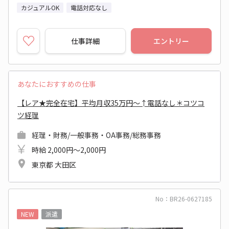
カジュアルOK
電話対応なし
仕事詳細
エントリー
あなたにおすすめの仕事
【レア★完全在宅】平均月収35万円～↑電話なし＊コツコ
ツ経理
経理・財務/一般事務・OA事務/総務事務
時給 2,000円～2,000円
東京都 大田区
No：BR26-0627185
NEW
派遣