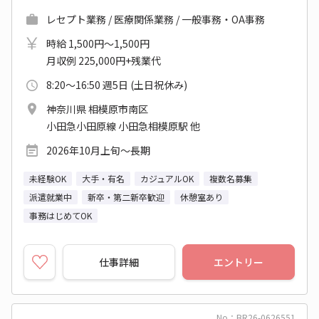
レセプト業務 / 医療関係業務 / 一般事務・OA事務
時給 1,500円～1,500円
月収例 225,000円+残業代
8:20～16:50 週5日 (土日祝休み)
神奈川県 相模原市南区
小田急小田原線 小田急相模原駅 他
2026年10月上旬～長期
未経験OK
大手・有名
カジュアルOK
複数名募集
派遣就業中
新卒・第二新卒歓迎
休憩室あり
事務はじめてOK
仕事詳細
エントリー
No：BR26-0626551