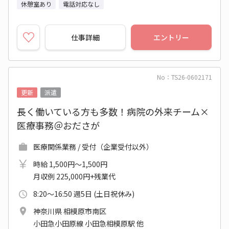
休憩室あり
電話対応なし
仕事詳細
エントリー
No：TS26-0602171
更新
派遣
長く働いている方も多数！病院の外来チーム×
医療事務＠おださが
医療関係業務 / 受付（企業受付以外）
時給 1,500円～1,500円
月収例 225,000円+残業代
8:20～16:50 週5日 (土日祝休み)
神奈川県 相模原市南区
小田急小田原線 小田急相模原駅 他