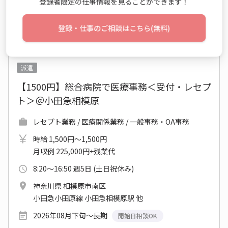
登録者限定の仕事情報を見ることができます！
仕事詳細
エントリー
登録・仕事のご相談はこちら(無料)
No：TS26-0527286
派遣
【1500円】総合病院で医療事務＜受付・レセプ
ト＞＠小田急相模原
レセプト業務 / 医療関係業務 / 一般事務・OA事務
時給 1,500円～1,500円
月収例 225,000円+残業代
8:20～16:50 週5日 (土日祝休み)
神奈川県 相模原市南区
小田急小田原線 小田急相模原駅 他
2026年08月下旬～長期
開始日相談OK