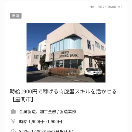
No：BR26-0608192
派遣
時給1900円で稼げる☆旋盤スキルを活かせる
【座間市】
金属製造、加工全般 / 製造業務
時給 1,900円～1,900円
8:00～17:00 週5日 (日祝休み)