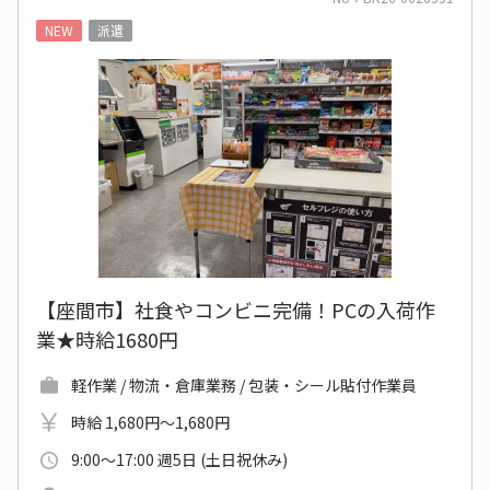
NEW
派遣
【座間市】社食やコンビニ完備！PCの入荷作
業★時給1680円
軽作業 / 物流・倉庫業務 / 包装・シール貼付作業員
時給 1,680円～1,680円
9:00～17:00 週5日 (土日祝休み)