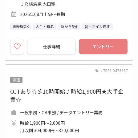
ＪＲ横浜線 大口駅
2026年08月上旬～長期
未経験OK
大手・有名
駅から5分
髪・ネイル自由
仕事詳細
エントリー
No：TS26-0473967
派遣
OJTあり☆彡10時開始♪時給1,900円★大手企
業☆
一般事務・OA事務 / データエントリー業務
時給 1,900円～2,000円
月収例 304,000円～320,000円