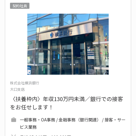
契約社員
株式会社横浜銀行
大口支店
〈扶養枠内〉年収130万円未満／銀行での接客
をお任せします！
一般事務・OA事務 / 金融事務（銀行関連） / 接客・サー
ビス業務