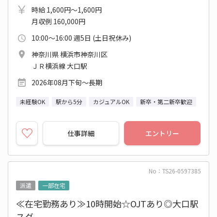
時給 1,600円～1,600円
月収例 160,000円
10:00～16:00 週5日 (土日祝休み)
神奈川県 横浜市神奈川区
ＪＲ横浜線 大口駅
2026年08月下旬～長期
未経験OK
駅から5分
カジュアルOK
新卒・第二新卒歓迎
仕事詳細
エントリー
No：TS26-0597385
派遣
一部在宅
≪在宅勤務あり≫10時開始☆OJTあり◎大口駅
スグ