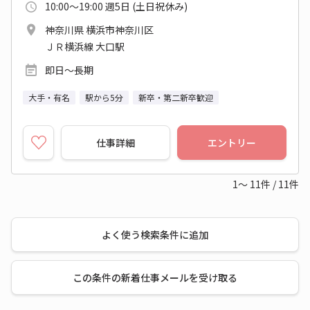
10:00～19:00 週5日 (土日祝休み)
神奈川県 横浜市神奈川区
ＪＲ横浜線 大口駅
即日～長期
大手・有名
駅から5分
新卒・第二新卒歓迎
仕事詳細
エントリー
1～
11
件
/
11
件
よく使う検索条件に追加
この条件の新着仕事メールを受け取る