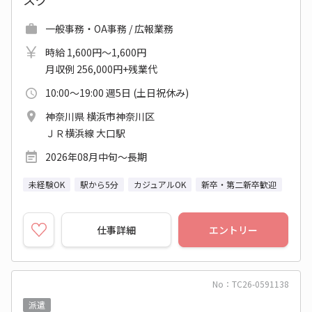
一般事務・OA事務 / 広報業務
時給 1,600円～1,600円
月収例 256,000円+残業代
10:00～19:00 週5日 (土日祝休み)
神奈川県 横浜市神奈川区
ＪＲ横浜線 大口駅
2026年08月中旬～長期
未経験OK
駅から5分
カジュアルOK
新卒・第二新卒歓迎
仕事詳細
エントリー
No：TC26-0591138
派遣