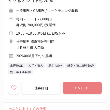
かせるオシゴト＠2000
一般事務・OA事務 / マーケティング業務
時給 2,000円～2,000円
月収例 280,000円+残業代
10:00～18:00 週5日 (土日祝休み)
神奈川県 横浜市神奈川区
ＪＲ横浜線 大口駅
2026年08月下旬～長期
未経験OK
大手・有名
駅から5分
新卒・第二新卒歓迎
髪・ネイル自由
仕事詳細
エントリー
あなたにおすすめの仕事