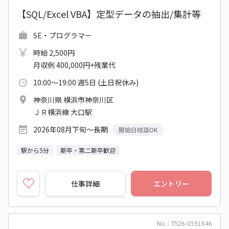
【SQL/Excel VBA】定型データの抽出/集計等
SE・プログラマー
時給 2,500円
月収例 400,000円+残業代
10:00～19:00 週5日 (土日祝休み)
神奈川県 横浜市神奈川区
ＪＲ横浜線 大口駅
2026年08月下旬～長期
開始日相談OK
駅から5分
新卒・第二新卒歓迎
仕事詳細
エントリー
No：TS26-0591646