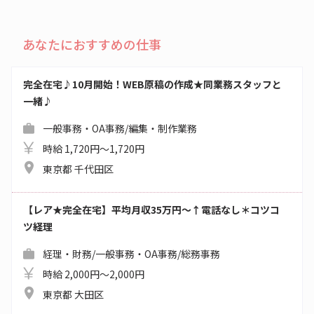
あなたにおすすめの仕事
完全在宅♪10月開始！WEB原稿の作成★同業務スタッフと
一緒♪
一般事務・OA事務/編集・制作業務
時給 1,720円～1,720円
東京都 千代田区
【レア★完全在宅】平均月収35万円～↑電話なし＊コツコ
ツ経理
経理・財務/一般事務・OA事務/総務事務
時給 2,000円～2,000円
東京都 大田区