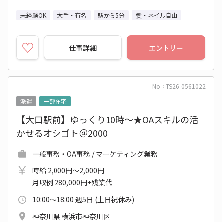
未経験OK
大手・有名
駅から5分
髪・ネイル自由
仕事詳細
エントリー
No：TS26-0561022
派遣
一部在宅
【大口駅前】ゆっくり10時～★OAスキルの活
かせるオシゴト＠2000
一般事務・OA事務 / マーケティング業務
時給 2,000円～2,000円
月収例 280,000円+残業代
10:00～18:00 週5日 (土日祝休み)
神奈川県 横浜市神奈川区