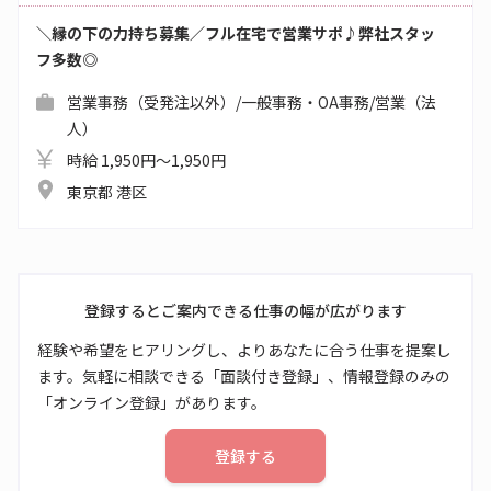
＼縁の下の力持ち募集／フル在宅で営業サポ♪弊社スタッ
フ多数◎
営業事務（受発注以外）/一般事務・OA事務/営業（法
人）
時給 1,950円～1,950円
東京都 港区
登録するとご案内できる仕事の幅が広がります
経験や希望をヒアリングし、よりあなたに合う仕事を提案し
ます。気軽に相談できる「面談付き登録」、情報登録のみの
「オンライン登録」があります。
登録する