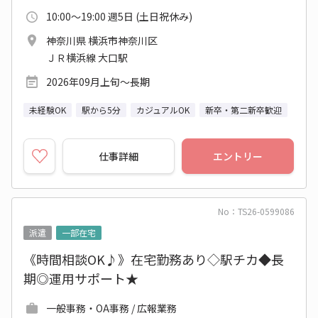
10:00～19:00 週5日 (土日祝休み)
神奈川県 横浜市神奈川区
ＪＲ横浜線 大口駅
2026年09月上旬～長期
未経験OK
駅から5分
カジュアルOK
新卒・第二新卒歓迎
仕事詳細
エントリー
No：TS26-0599086
派遣
一部在宅
《時間相談OK♪》在宅勤務あり◇駅チカ◆長
期◎運用サポート★
一般事務・OA事務 / 広報業務