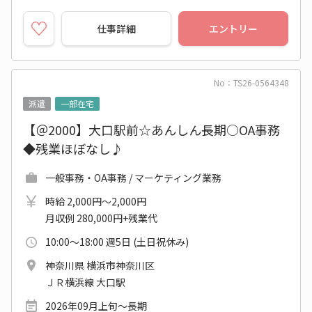
仕事詳細
エントリー
No：TS26-0564348
派遣
一部在宅
【＠2000】大口駅前☆あんしん長期○OA事務
◆残業ほぼなし♪
一般事務・OA事務 / マーケティング業務
時給 2,000円～2,000円
月収例 280,000円+残業代
10:00～18:00 週5日 (土日祝休み)
神奈川県 横浜市神奈川区
ＪＲ横浜線 大口駅
2026年09月上旬～長期