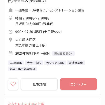
資料作成＆投影説明
一般事務・OA事務 / デモンストレーション業務
時給 2,300円～2,300円
月収例 345,000円+残業代
9:00～17:30 週5日 (土日祝休み)
東京都 大田区
京急本線 六郷土手駅
2026年08月下旬～長期
開始日相談OK
未経験OK
大手・有名
カジュアルOK
派遣就業中
新卒・第二新卒歓迎
仕事詳細
エントリー
あなたにおすすめの仕事