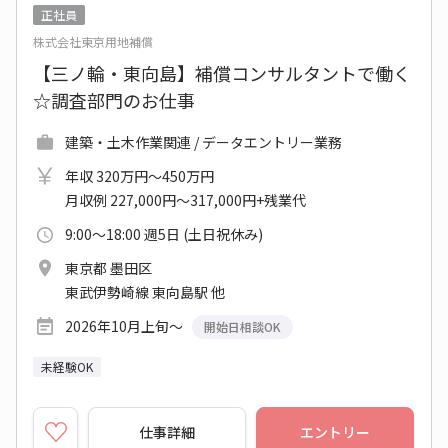
正社員
株式会社東京用地補償
【三ノ輪・東向島】補償コンサルタントで働く
☆調査部門のお仕事
建築・土木作業関連 / データエントリー業務
年収 320万円～450万円
月収例 227,000円～317,000円+残業代
9:00～18:00 週5日 (土日祝休み)
東京都 墨田区
東武伊勢崎線 東向島駅 他
2026年10月上旬～
開始日相談OK
未経験OK
仕事詳細
エントリー