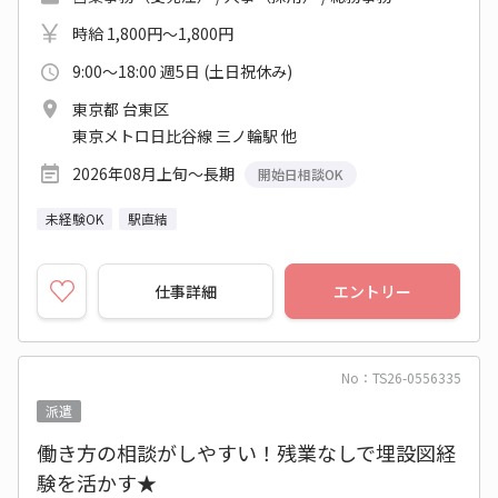
時給 1,800円～1,800円
9:00～18:00 週5日 (土日祝休み)
東京都 台東区
東京メトロ日比谷線 三ノ輪駅 他
2026年08月上旬～長期
開始日相談OK
未経験OK
駅直結
仕事詳細
エントリー
No：TS26-0556335
派遣
働き方の相談がしやすい！残業なしで埋設図経
験を活かす★