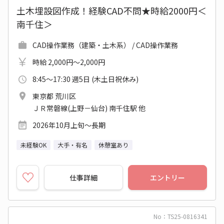
土木埋設図作成！経験CAD不問★時給2000円＜
南千住＞
CAD操作業務（建築・土木系） / CAD操作業務
時給 2,000円～2,000円
8:45～17:30 週5日 (木土日祝休み)
東京都 荒川区
ＪＲ常磐線(上野－仙台) 南千住駅 他
2026年10月上旬～長期
未経験OK
大手・有名
休憩室あり
仕事詳細
エントリー
No：TS25-0816341