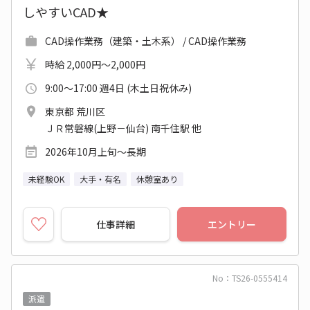
しやすいCAD★
CAD操作業務（建築・土木系） / CAD操作業務
時給 2,000円～2,000円
9:00～17:00 週4日 (木土日祝休み)
東京都 荒川区
ＪＲ常磐線(上野－仙台) 南千住駅 他
2026年10月上旬～長期
未経験OK
大手・有名
休憩室あり
仕事詳細
エントリー
No：TS26-0555414
派遣