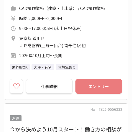
CAD操作業務（建築・土木系） / CAD操作業務
時給 2,000円～2,000円
9:00～17:00 週5日 (木土日祝休み)
東京都 荒川区
ＪＲ常磐線(上野－仙台) 南千住駅 他
2026年10月上旬～長期
未経験OK
大手・有名
休憩室あり
仕事詳細
エントリー
No：TS26-0556332
派遣
今から決めよう10月スタート！働き方の相談が