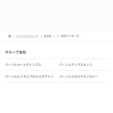
ジョブチェキトップ
東京都
三ノ輪駅の仕事一覧
グループ会社
パーソルホールディングス
パーソルテンプスタッフ
パーソルビジネスプロセスデザイン
パーソルクロステクノロジー
パーソルキャリア
パーソルイノベーション
パーソル総合研究所