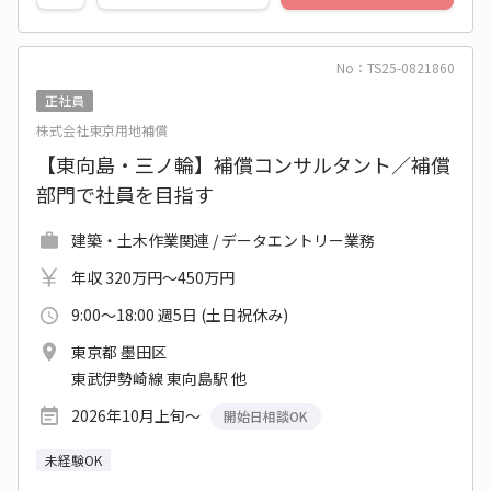
No：TS25-0821860
正社員
株式会社東京用地補償
【東向島・三ノ輪】補償コンサルタント／補償
部門で社員を目指す
建築・土木作業関連 / データエントリー業務
年収 320万円～450万円
9:00～18:00 週5日 (土日祝休み)
東京都 墨田区
東武伊勢崎線 東向島駅 他
2026年10月上旬～
開始日相談OK
未経験OK