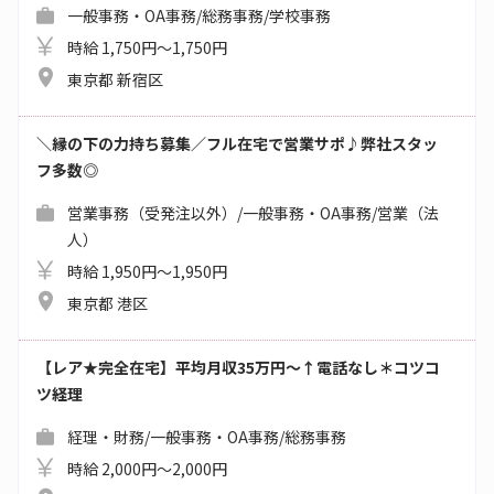
一般事務・OA事務/総務事務/学校事務
時給 1,750円～1,750円
東京都 新宿区
＼縁の下の力持ち募集／フル在宅で営業サポ♪弊社スタッ
フ多数◎
営業事務（受発注以外）/一般事務・OA事務/営業（法
人）
時給 1,950円～1,950円
東京都 港区
【レア★完全在宅】平均月収35万円～↑電話なし＊コツコ
ツ経理
経理・財務/一般事務・OA事務/総務事務
時給 2,000円～2,000円