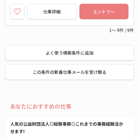
仕事詳細
エントリー
1～
9
件
/
9
件
よく使う検索条件に追加
この条件の新着仕事メールを受け取る
あなたにおすすめの仕事
人気の公益財団法人◎総務事務◎これまでの事務経験活か
せます!