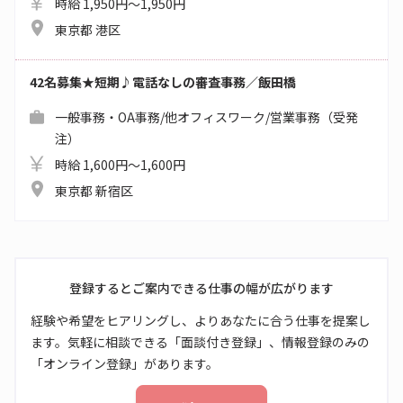
時給 1,950円～1,950円
東京都 港区
42名募集★短期♪電話なしの審査事務／飯田橋
一般事務・OA事務/他オフィスワーク/営業事務（受発
注）
時給 1,600円～1,600円
東京都 新宿区
登録するとご案内できる仕事の幅が広がります
経験や希望をヒアリングし、よりあなたに合う仕事を提案し
ます。気軽に相談できる「面談付き登録」、情報登録のみの
「オンライン登録」があります。