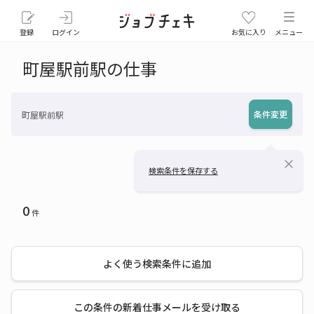
登録
ログイン
お気に入り
メニュー
町屋駅前駅の仕事
条件変更
町屋駅前駅
close
検索条件を保存する
0
件
よく使う検索条件に追加
この条件の新着仕事メールを受け取る