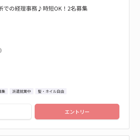
所での経理事務♪時短OK！2名募集
)
募集
派遣就業中
髪・ネイル自由
エントリー