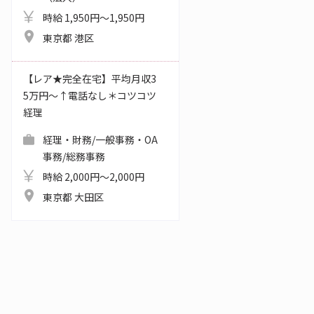
時給 1,950円～1,950円
東京都 港区
【レア★完全在宅】平均月収3
5万円～↑電話なし＊コツコツ
経理
経理・財務/一般事務・OA
事務/総務事務
時給 2,000円～2,000円
東京都 大田区