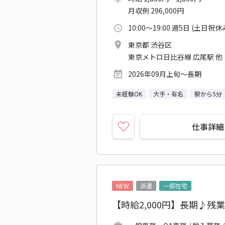
月収例 296,000円
10:00～19:00 週5日 (土日祝休
東京都 渋谷区
東京メトロ日比谷線 広尾駅 他
2026年09月上旬～長期
未経験OK
大手・有名
駅から5分
仕事詳細
NEW
派遣
一部在宅
【時給2,000円】長期♪