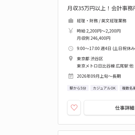
月収35万円以上！会計事務
経理・財務 / 英文経理業務
時給 2,200円～2,200円
月収例 246,400円
9:00～17:00 週4日 (土日祝休み
東京都 渋谷区
東京メトロ日比谷線 広尾駅 他
2026年09月上旬～長期
駅から5分
カジュアルOK
複数名
仕事詳細