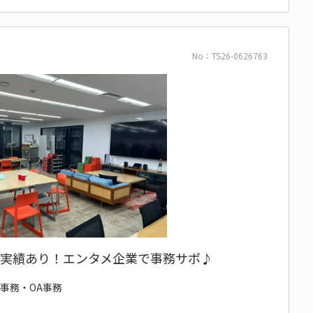
No：TS26-0626763
登用実績あり！エンタメ企業で事務サポ♪
般事務・OA事務