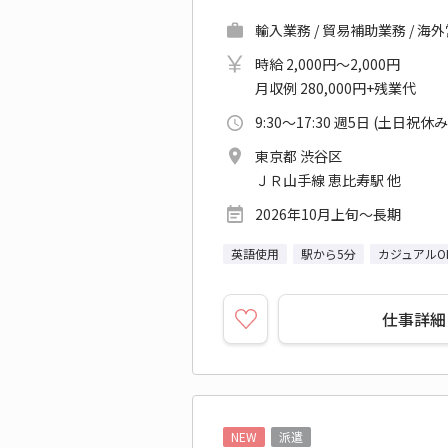
輸入業務 / 貿易補助業務 / 海
時給 2,000円～2,000円
月収例 280,000円+残業代
9:30～17:30 週5日 (土日祝休み
東京都 渋谷区
ＪＲ山手線 恵比寿駅 他
2026年10月上旬～長期
英語使用
駅から5分
カジュアルO
仕事詳細
NEW
派遣