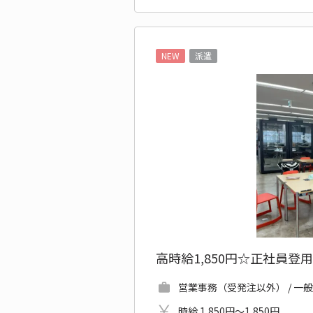
NEW
派遣
高時給1,850円☆正社員
営業事務（受発注以外） / 一
時給 1,850円～1,850円