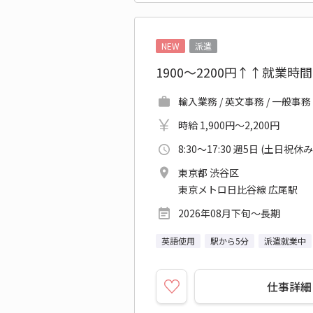
NEW
派遣
1900～2200円↑↑就業
輸入業務 / 英文事務 / 一般事
時給 1,900円～2,200円
8:30～17:30 週5日 (土日祝休み
東京都 渋谷区
東京メトロ日比谷線 広尾駅
2026年08月下旬～長期
英語使用
駅から5分
派遣就業中
仕事詳細