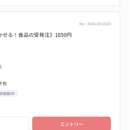
No：AS26-0632183
せる！食品の受発注》1850円
)
 他
日相談OK
エントリー