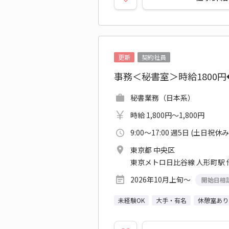
更新
契約社員
事務＜秘書室＞時給1800
秘書業務（日本系）
時給 1,800円～1,800円
9:00～17:00 週5日 (土日祝休み
東京都 中央区
東京メトロ日比谷線 人形町駅 
2026年10月上旬～
開始日相
未経験OK
大手・有名
休憩室あり