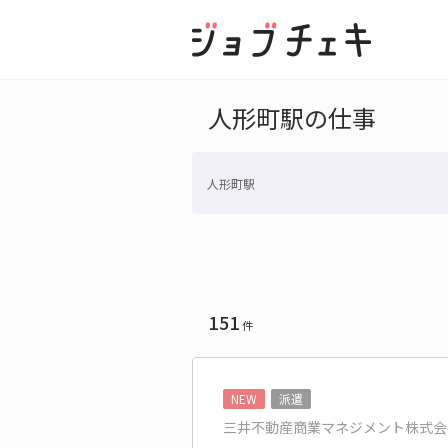
人形町駅の仕事
人形町駅
151
件
NEW
派遣
三井不動産商業マネジメント株式会