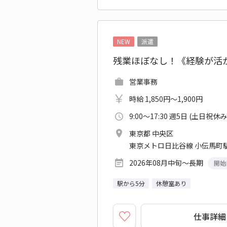
NEW
派遣
残業ほぼなし！《経験が活か
営業事務
時給 1,850円～1,900円
9:00～17:30 週5日 (土日祝休み
東京都 中央区
東京メトロ日比谷線 小伝馬町駅
2026年08月中旬～長期
開始
駅から5分
休憩室あり
仕事詳細