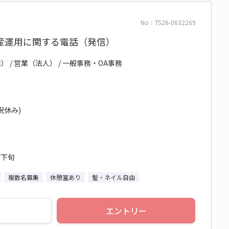
No：TS26-0632269
産運用に関する電話（発信）
/ 営業（法人） / 一般事務・OA事務
日祝休み)
月下旬
複数名募集
休憩室あり
髪・ネイル自由
エントリー