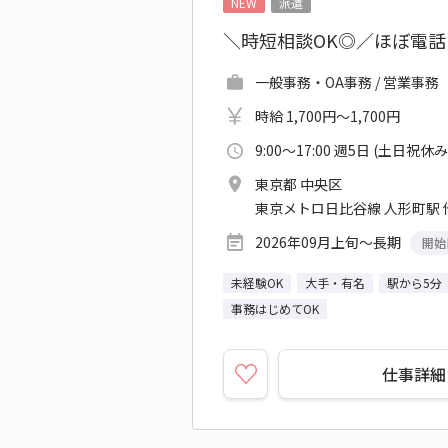
NEW
派遣
＼時短相談OK◎／ほぼ電話
一般事務・OA事務 / 営業事務
時給 1,700円～1,700円
9:00～17:00 週5日 (土日祝休み
東京都 中央区
東京メトロ日比谷線 人形町駅 
2026年09月上旬～長期
開始
未経験OK
大手・有名
駅から5分
事務はじめてOK
仕事詳細