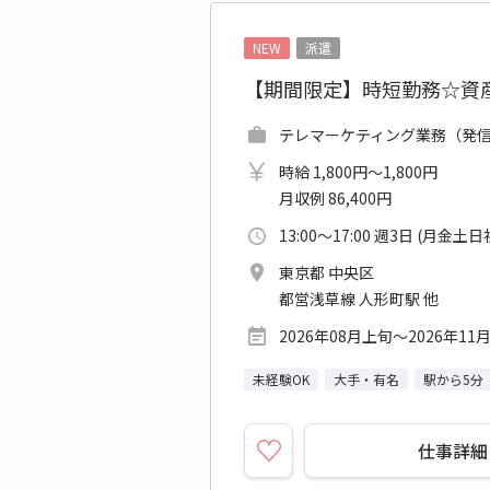
NEW
派遣
【期間限定】時短勤務☆資
テレマーケティング業務（発信） 
時給 1,800円～1,800円
月収例 86,400円
13:00～17:00 週3日 (月金土
東京都 中央区
都営浅草線 人形町駅 他
2026年08月上旬～2026年11
未経験OK
大手・有名
駅から5分
仕事詳細