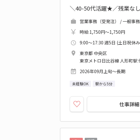
＼40-50代活躍★／残業
営業事務（受発注） / 一般事
時給 1,750円～1,750円
9:00～17:30 週5日 (土日祝休み
東京都 中央区
東京メトロ日比谷線 人形町駅 
2026年09月上旬～長期
未経験OK
駅から5分
仕事詳細