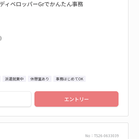
ディベロッパーGrでかんたん事務
)
派遣就業中
休憩室あり
事務はじめてOK
エントリー
No：TS26-0633039