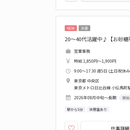
NEW
派遣
20～40代活躍中♪【お砂
営業事務
時給 1,850円～1,900円
9:00～17:30 週5日 (土日祝休み
東京都 中央区
東京メトロ日比谷線 小伝馬町駅
2026年08月中旬～長期
開始
駅から5分
休憩室あり
仕事詳細