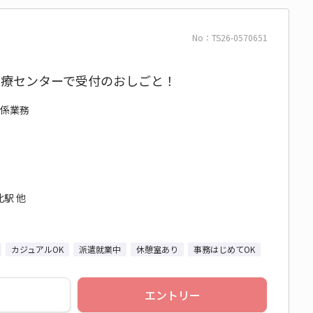
No：TS26-0570651
医療センターで受付のおしごと！
関係業務
駅 他
カジュアルOK
派遣就業中
休憩室あり
事務はじめてOK
エントリー