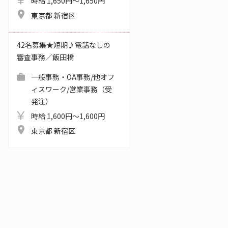
時給 1,650円～1,650円
東京都 新宿区
42名募集★短期♪電話なしの
審査事務／飯田橋
一般事務・OA事務/他オフ
ィスワーク/営業事務（受
発注）
時給 1,600円～1,600円
東京都 新宿区