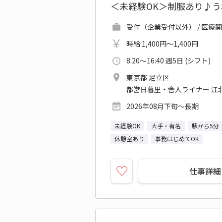
＜未経験OK＞制服あり♪
受付（企業受付以外） / 医療
時給 1,400円～1,400円
8:20～16:40 週5日 (シフト)
東京都 足立区
都営日暮里・舎人ライナー 江北
2026年08月下旬～長期
未経験OK
大手・有名
駅から5分
休憩室あり
事務はじめてOK
仕事詳細