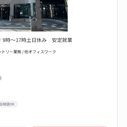
9時～17時土日休み 安定就業
ントリー業務 / 他オフィスワーク
)
日相談OK