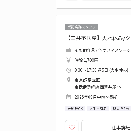
受託業務スタッフ
【三井不動産】火水休み/ク
その他作業 / 他オフィスワーク
時給 1,700円
9:30～17:30 週5日 (火水休み)
東京都 足立区
東武伊勢崎線 西新井駅 他
2026年09月中旬～長期
未経験OK
大手・有名
駅から5分
仕事詳細