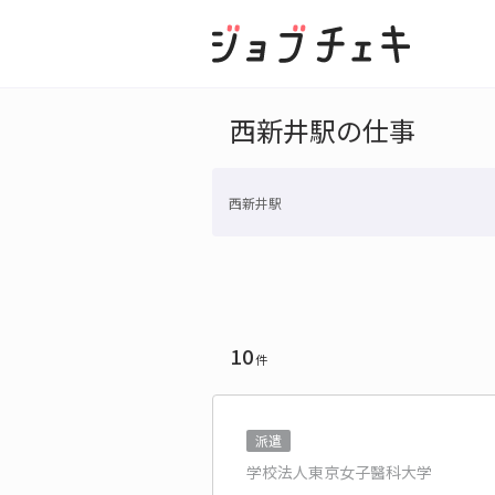
西新井駅の仕事
西新井駅
10
件
派遣
学校法人東京女子醫科大学