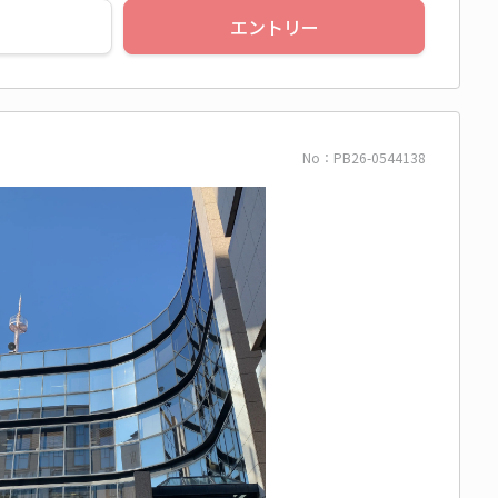
エントリー
No：PB26-0544138