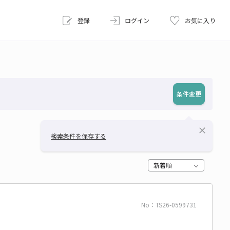
登録
ログイン
お気に入り
条件変更
close
検索条件を保存する
新着順
No：TS26-0599731