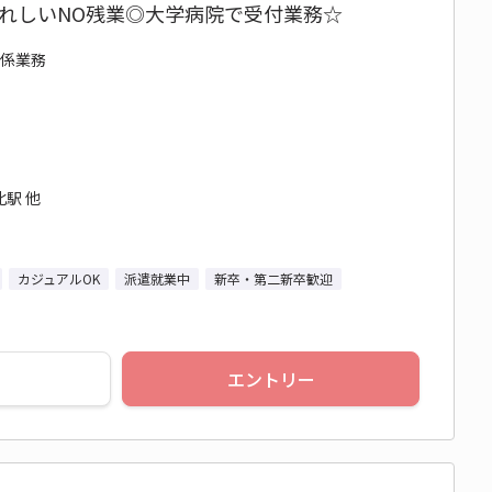
うれしいNO残業◎大学病院で受付業務☆
関係業務
駅 他
カジュアルOK
派遣就業中
新卒・第二新卒歓迎
エントリー