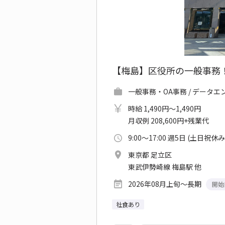
【梅島】区役所の一般事務！
一般事務・OA事務 / データエ
時給 1,490円～1,490円
月収例 208,600円+残業代
9:00～17:00 週5日 (土日祝休み
東京都 足立区
東武伊勢崎線 梅島駅 他
2026年08月上旬～長期
開始
社食あり